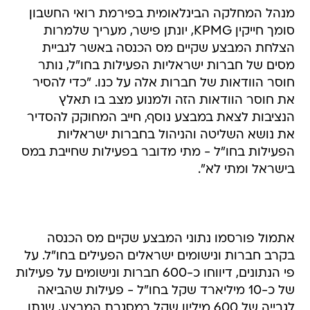
מנהל המחלקה הבינלאומית בפירמת רואי החשבון
סומך חייקין KPMG, יונתן פישר, מעריך שלמרות
הצלחת המבצע שקיים מס הכנסה באשר לגביית
מסים של חברות ישראליות הפעילות בחו"ל, נותר
חוסר הוודאות של חברות אלה על כנו. "כדי להסיר
את חוסר הוודאות הזה ולמנוע מצב בו תאלץ
הנציבות לצאת במבצע נוסף, חייב המחוקק להסדיר
את נושא השליטה והניהול בחברות ישראליות
הפעילות בחו"ל - מתי מדובר בפעילות שחייבת במס
בישראל ומתי לא".
אתמול פורסמו נתוני המבצע שקיים מס הכנסה
בקרב חברות ונישומים ישראלים הפעילים בחו"ל. על
פי הנתונים, דיווחו כ-600 חברות ונישומים על פעילות
של כ-10 מיליארד שקל בחו"ל - פעילות שהביאה
לגבייה של 600 מיליון שקל במסגרת המבצע, שנתן