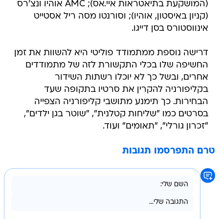
(המושקעת בתיאטראות איי.אס); AMC אוהיו ונצ'רס
(קניון באיסטון, אוהיו); וסורנטו מסה ריל אסטייט
אינווסטורס בסן דייגו.
דרישה נוספת ממתמודד פוליטי היא להשוות את זמן
החשיפה שלו בכלי התקשורת לזה של מתמודדים
אחרים, ובשל כך לא יוכלו רשתות השידור
בקליפורניה להקרין את סרטיו בתקופה שעד
הבחירות. כך תימנע מתושבי קליפורניה הצפייה
בסרטים כמו "שליחות קטלנית", "שוטר בגן ילדים",
"זכרון גורלי", "תאומים" ועוד.
טרם התפרסמו תגובות