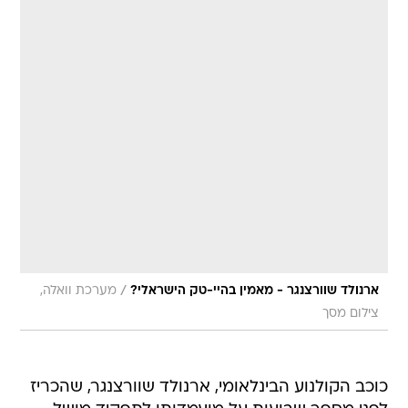
/
ארנולד שוורצנגר - מאמין בהיי-טק הישראלי?
מערכת וואלה,
צילום מסך
כוכב הקולנוע הבינלאומי, ארנולד שוורצנגר, שהכריז