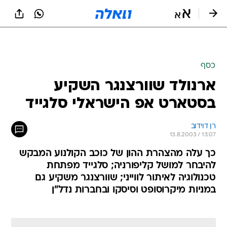
כסף
ארנולד שוורצנגר השקיע
בסטארט אפ הישראלי סלגייד
רן דוידוב
13.8.2003 / 13:07
כך עלה מהצהרת ההון של כוכב הקולנוע המבקש
להיבחר למושל קליפורניה; סלגייד מפתחת
טכנולוגיה לאיתור לווייני; שוורצנגר משקיע גם
במניות מיקרוסופט וסיסקו ובחברות נדל"ן