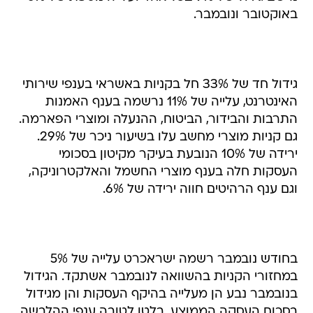
באוקטובר ונובמבר.
גידול חד של 33% חל בקניות באשראי בענפי שירותי
האינטרנט, עלייה של 11% נרשמה בענף האמנות
התרבות והבידור, הביטוח, ההנעלה ומוצרי הפארמה.
גם קניות מוצרי מחשב עלו בשיעור ניכר של 29%.
ירידה של 10% הנובעת בעיקר מקיטון בסכומי
העסקות חלה בענף מוצרי החשמל והאלקטרוניקה,
וגם ענף הרהיטים חווה ירידה של 6%.
בחודש נובמבר רשמה ישראכרט עלייה של 5%
במחזורי הקניות בהשוואה לנובמבר אשתקד. הגידול
בנובמבר נבע הן מעלייה בהיקף העסקות והן מגידול
בסכום העסקה הממוצע. בלטו לטובה ענפי ההלבשה