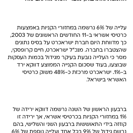
עלייה של 6% נרשמה במחזורי הקניות באמצעות
כרטיסי אשראי ב-11 החודשים הראשונים של 2003,
כך מדווחת היום חברת ישראכרט על בסיס נתונים
שהצטברו בחברה. מנכ"ל ישראכרט, חיים קרופסקי,
מסר כי העלייה נובעת בעיקר מגידול בכמות העסקות
שבוצעו, בעוד שסכום הקנייה הממוצע דווקא ירד
ב-1%. ישראכרט מרכזת כ-48% משוק כרטיסי
האשראי בישראל.
ברבעון הראשון של השנה נרשמה דווקא ירידה של
1% במחזורי הקניות בכרטיסי אשראי, אך ירידה זו
קוזזה בידי התאוששות ברבעון השני והשלישי, בהם
נרשם גידול של 9% בכל אחד ועלייה נוספת של 6%