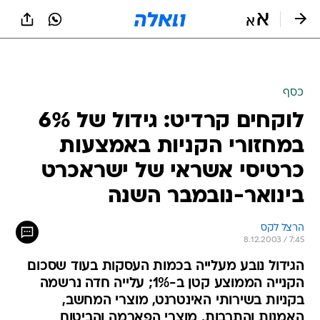
כסף
לוקחים קרדיט: גידול של 6%
במחזורי הקניות באמצעות
כרטיסי אשראי של ישראכרט
בינואר-נובמבר השנה
הרצל לקס
8.12.2003 / 7:45
הגידול נובע מעלייה בכמות העסקות בעוד שסכום
הקנייה הממוצע קטן ב-1%; עלייה חדה נרשמה
בקניות בשירותי האינטרנט, מוצרי המחשב,
האמנות והתרבות, מוצרי הפארמה והביטוח