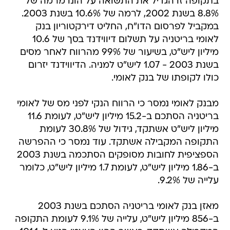
בתקופה זו הגדיל את התשואה על הונו מרמה של
8.8% בשנת 2002, לרמה של 10.6% בשנת 2003.
במקביל לפרסום הדו"ח, החליט דירקטוריון בנק
לאומי בריטניה על תשלום דיווידנד בסך של 10.6
מיליון ליש"ט, בשיעור של 99% מהרווח לאחר מסים
בשנת 2003 - 1.07 ליש"ט למניה. הדיווידנד יזרום
כולו לקופתו של בנק לאומי.
מבנק לאומי נמסר כי הרווח הנקי לפני מס של לאומי
בריטניה הסתכם ב-15.2 מיליון ליש"ט, לעומת 11.6
מיליון ליש"ט אשתקד, גידול של 30.8% לעומת
התקופה המקבילה אשתקד. עוד נמסר כי ההפרשה
הספציפית לחובות מסופקים הסתכמה בשנת 2003
ב-1.86 מיליון ליש"ט, לעומת 1.7 מיליון ליש"ט, כלומר
עלייה של 9.2%.
מאזן בנק לאומי בריטניה הסתכם בשנת 2003
ב-856 מיליון ליש"ט, עלייה של 9.1% לעומת התקופה