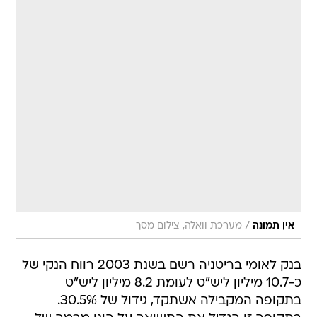
/
אין תמונה
מערכת וואלה, צילום מסך
בנק לאומי בריטניה רשם בשנת 2003 רווח הנקי של
כ-10.7 מיליון ליש"ט לעומת 8.2 מיליון ליש"ט
בתקופה המקבילה אשתקד, גידול של 30.5%.