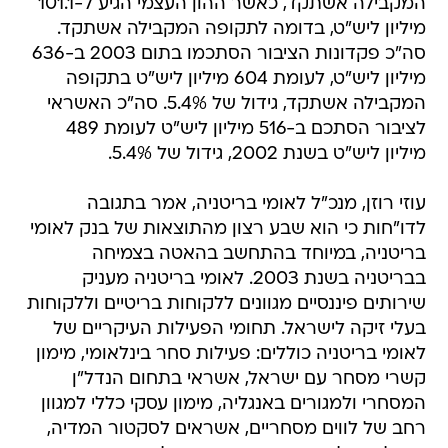
המקבילה אשתקד, כאשר ההון העצמי הגיע ל-101.1
מיליון ליש"ט, בדומה לתקופה המקבילה אשתקד.
סה"כ פקדונות הציבור הסתכמו בתום 2003 ב-636
מיליון ליש"ט, לעומת 604 מיליון ליש"ט בתקופה
המקבילה אשתקד, גידול של 5.4%. סה"כ האשראי
לציבור הסתכם ב-516 מיליון ליש"ט לעומת 489
מיליון ליש"ט בשנת 2002, גידול של 5.4%.
עוזי רוזן, מנכ"ל לאומי בריטניה, אמר בתגובה
לדו"חות כי הוא שבע רצון מהתוצאות של בנק לאומי
בריטניה, במיוחד בהתחשב בהאטה בצמיחה
בבריטניה בשנת 2003. לאומי בריטניה מעניק
שירותים פיננסיים מגוונים ללקוחות בריטיים וללקוחות
בעלי זיקה לישראל. תחומי הפעילות העיקריים של
לאומי בריטניה כוללים: פעילות סחר בינלאומי, מימון
קשרי מסחר עם ישראל, אשראי בתחום הנדל"ן
המסחרי ולמגורים באנגליה, מימון עסקי כללי למגוון
רחב של לווים מסחריים, אשראים לסקטור המדיה,