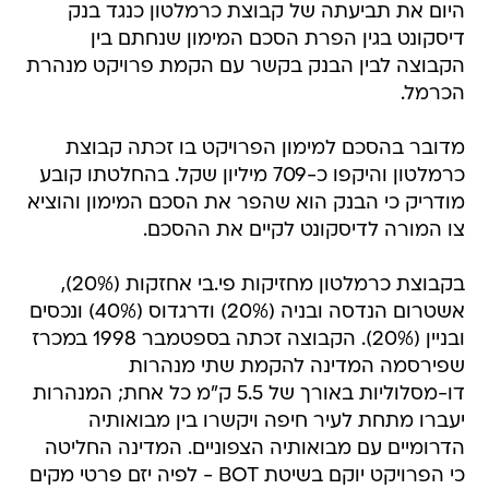
היום את תביעתה של קבוצת כרמלטון כנגד בנק
דיסקונט בגין הפרת הסכם המימון שנחתם בין
הקבוצה לבין הבנק בקשר עם הקמת פרויקט מנהרת
הכרמל.
מדובר בהסכם למימון הפרויקט בו זכתה קבוצת
כרמלטון והיקפו כ-709 מיליון שקל. בהחלטתו קובע
מודריק כי הבנק הוא שהפר את הסכם המימון והוציא
צו המורה לדיסקונט לקיים את ההסכם.
בקבוצת כרמלטון מחזיקות פי.בי אחזקות (20%),
אשטרום הנדסה ובניה (20%) ודרגדוס (40%) ונכסים
ובניין (20%). הקבוצה זכתה בספטמבר 1998 במכרז
שפירסמה המדינה להקמת שתי מנהרות
דו-מסלוליות באורך של 5.5 ק"מ כל אחת; המנהרות
יעברו מתחת לעיר חיפה ויקשרו בין מבואותיה
הדרומיים עם מבואותיה הצפוניים. המדינה החליטה
כי הפרויקט יוקם בשיטת BOT - לפיה יזם פרטי מקים