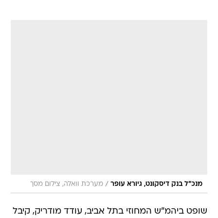
/
מנכ"ל בנק דיסקונט, גיורא עופר
מערכת וואלה, צילום מסך
שופט ביהמ"ש המחוזי בתל אביב, עודד מודריק, קיבל