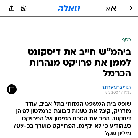
כסף
ביהמ"ש חייב את דיסקונט
לממן את פרויקט מנהרות
הכרמל
אסף ברגרפרוינד
8.3.2004 / 11:35
שופט בית המשפט המחוזי בתל אביב, עודד
מודריק, קיבל את טענות קבוצת כרמלטון לפיהן
דיסקונט הפר את הסכם המימון של הפרויקט
כשהודיע כי לא יקיימו. הפרוייקט מוערך בכ-709
מיליון שקל