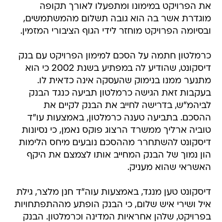
את הפרויקט במימונו ומתפעלו לאורך תקופה
מוגדרת אשר בה הוא גובה תשלום מהמשתמשים,
ובסיומה הפרויקט מוחזר לידי הגוף הציבורי המזמין.
כרמלטון חתמה על הסכם למימון הפרויקט עם בנק
דיסקונט, שהודיע לה במפתיע בשנת 2002 כי הוא
מתנער ממנו בנימוק שהעסקה אינה כדאית לו.
בעקבות זאת הגישה כרמלטון תביעה כנגד הבנק
לביהמ"ש, בדרישה לחייב את הבנק לקיים את
ההסכם. בתביעה טענה כרמלטון, באמצעות עו"ד
טוביה ארליך ממשרד הרצוג פוקס נאמן, כי נסיונות
דיסקונט להשתחרר מההסכם נובעים מיחס הלימות
הון נמוך של הבנק המחייב אותו לצמצם את היקף
האשראי שהוא מעניק.
דיסקונט טען מנגד, באמצעות עוה"ד חנן מלצר, גילת
איל ושירי איש שלום, כי הבנק הופתע מההתפתחויות
בפרויקט, שלהן אחראיות המדינה וכרמלטון. הבנק