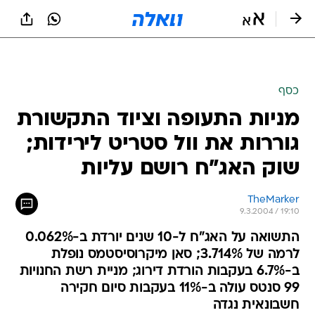
כסף
מניות התעופה וציוד התקשורת
גוררות את וול סטריט לירידות;
שוק האג"ח רושם עליות
TheMarker
9.3.2004 / 19:10
התשואה על האג"ח ל-10 שנים יורדת ב-0.062%
לרמה של 3.714%; סאן מיקרוסיסטמס נופלת
ב-6.7% בעקבות הורדת דירוג; מניית רשת החנויות
99 סנטס עולה ב-11% בעקבות סיום חקירה
חשבונאית נגדה