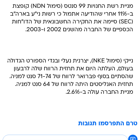
מניית רשת החנויות 99 סנטס (סימול NDN) קופצת
ב-11% אחרי שהודיעה אתמול כי רשות ני"ע בארה"ב
(SEC) סיימה את החקירה החשבונאית של הדו"חות
הכספיים של החברה מהשנים 2002 ו-2003.
נייקי (סימול NKE), יצרנית נעלי ובגדי הספורט הגדולה
בעולם, העלתה היום את תחזית הרווח שלה לרבעון
שהסתיים בסוף פברואר לרווח של 71-74 סנט למניה.
תחזית האנליסטים היתה לרווח של 64 סנט למניה.
מניית החברה עולה ב-2.6%.
טרם התפרסמו תגובות