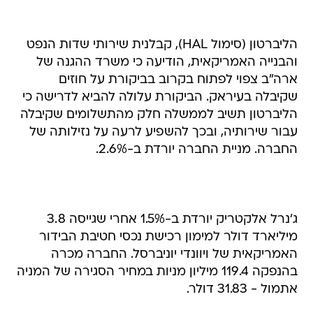
הליברטון (סימול HAL), קבלנית שירותי שדות הנפט
והבנייה האמריקאית, הודיעה כי משרד ההגנה של
ארה"ב צפוי לפתוח בקרוב בביקורת על חוזים
שקיבלה בעיראק. הביקורת עלולה להביא לדרישה כי
הליברטון תשיב לממשלה חלק מהתשלומים שקיבלה
עבור שירותיה, ובכך להשפיע לרעה על נזילותה של
החברה. מניית החברה יורדת ב-2.6%.
ג'נרל אלקטריק יורדת ב-1.5% אחרי שגייסה 3.8
מיליארד דולר למימון רכישת נכסי חטיבת הבידור
האמריקאית של ויוונדי יוניברסל. החברה מכרה
בהנפקה 119.4 מיליון מניות במחיר הסגירה של המניה
אתמול - 31.83 דולר.