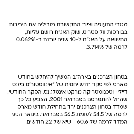
מגזרי התעופה וציוד התקשורת מובילים את הירידות
בבורסות וול סטריט. שוק האג"ח רושם עליות,
התשואה על האג"ח ל-10 שנים יורדת ב-0.062%
לרמה של 3.714%.
בטחון הצרכנים בארה"ב המשיך להיחלש בחודש
מארס לפי סקר חדש יחסית של "אינווסטור'ס ביזנס
דיילי" וטכנומטריקה מרקט אינטלג'נס. הסקר החודשי,
שהחל להתפרסם בפברואר 2001, הצביע כל כך
שמדד בטחון הצרכנים ירד בתחילת חודש מארס
לרמה של 54.5 לעומת 56.5 בפברואר. בינואר הגיע
המדד לרמה של 60.6 - שיא של 22 חודשים.