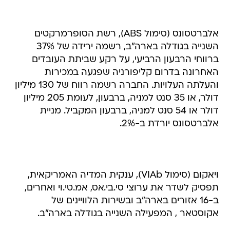
אלברטסונס (סימול ABS), רשת הסופרמרקטים
השנייה בגודלה בארה"ב, רשמה ירידה של 37%
ברווחי הרבעון הרביעי, על רקע שביתת העובדים
האחרונה בדרום קליפורניה שפגעה במכירות
והעלתה העלויות. החברה רשמה רווח של 130 מיליון
דולר, או 35 סנט למניה, ברבעון, לעומת 205 מיליון
דולר או 54 סנט למניה, ברבעון המקביל. מניית
אלברטסונס יורדת ב-2%.
ויאקום (סימול VIAb), ענקית המדיה האמריקאית,
תפסיק לשדר את ערוצי סי.בי.אס, אמ.טי.וי ואחרים,
ב-16 אזורים בארה"ב ובשירות הלוויינים של
אקוסטאר , המפעילה השנייה בגודלה בארה"ב.