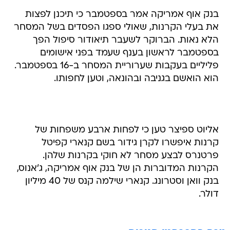
בנק אוף אמריקה אמר בספטמבר כי תיכנן לפצות
את בעלי הקרנות, שאולי ספגו הפסדים בשל המסחר
הלא נאות. הברוקר לשעבר תיאודור סיפול הפך
בספטמבר לראשון בענף שעמד בפני אישומים
פליליים בעקבות שערוריית המסחר ב-16 בספטמבר.
הוא הואשם בגניבה ובהונאה, וטען לחפותו.
אליוט ספיצר טען כי לפחות ארבע משפחות של
קרנות איפשרו לקרן גידור בשם קנארי קפיטל
פרטנרס לבצע מסחר לא חוקי בקרנות שלהן.
הקרנות המדוברות הן של בנק אוף אמריקה, ג'אנוס,
בנק וואן וסטרונג. קנארי שילמה קנס של 40 מיליון
דולר.