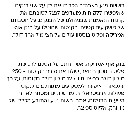
רשויות ני"ע בארה"ב הכבידו את ידן על שני בנקים
שאיפשרו ללקוחות מועדפים לנצל לטובתם את
קרנות הנאמנות שבניהולם של הבנקים, על חשבונם
של משקיעים קטנים. הקנסות שהוטלו על בנק אוף
אמריקה ופליט בוסטון עולים על חצי מיליארד דולר.
בנק אוף אמריקה, אשר חתם על הסכם לרכישת
פליט בוסטון בינואר, ישלם את מירב הקנסות - 250
מיליון דולר בפיצויים ו-125 מיליון דולר בקנסות, על כך
שלכאורה איפשר למשקיעים מתוחכמים לנקוט
פעולות ארביטראז': תזמון שווקים ומסחר לאחר
השעות הרגילות, אמרו רשות ני"ע והתובע הכללי של
ניו יורק, אליוט ספיצר.