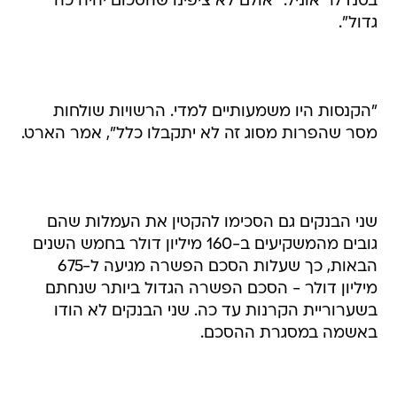
בסנדלר אוניל. "אולם לא ציפינו שהסכום יהיה כה
גדול".
"הקנסות היו משמעותיים למדי. הרשויות שולחות
מסר שהפרות מסוג זה לא יתקבלו כלל", אמר הארט.
שני הבנקים גם הסכימו להקטין את העמלות שהם
גובים מהמשקיעים ב-160 מיליון דולר בחמש השנים
הבאות, כך שעלות הסכם הפשרה מגיעה ל-675
מיליון דולר - הסכם הפשרה הגדול ביותר שנחתם
בשערוריית הקרנות עד כה. שני הבנקים לא הודו
באשמה במסגרת ההסכם.