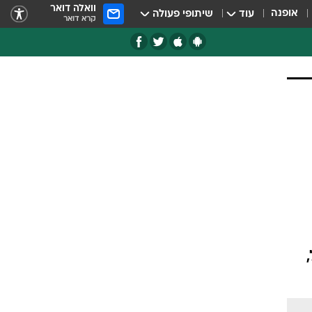
וואלה דואר
אופנה
עוד
שיתופי פעולה
קרא דואר