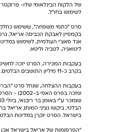
של הלקוח הבינלאומי שלו- פרוקטר 
לשימוש בחו"ל.
סרט "כתמי משפחה", ששימש כחלק 
בקמפיין לאבקת הכביסה אריאל, נרכש
אנד סאצ'י העולמית, לשימוש במדינו
ליטואניה, לטביה וליטא.
בעקבות המכירה, הסרט יזכה לחשיפ
בקרב כ-11 מיליון התושבים הבלטים.
בעקבות ההצלחה, שנחל סרט "הברק
שזכה בפרס האפי ב-02
הבלטי, ביקשו נציגי המותג אריאל בח
בישראל. הסרט יוקרן במדינות הבלט
"הפרסומות של אריאל בישראל אכן 