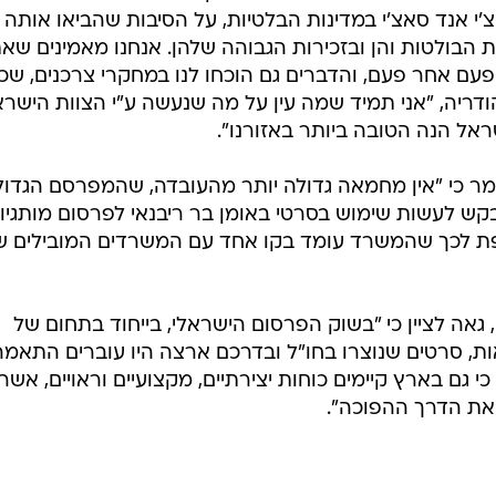
י אנד סאצ'י במדינות הבלטיות, על הסיבות שהביאו אותה
הבולטות והן ובזכירות הגבוהה שלהן. אנחנו מאמינים שא
עם אחר פעם, והדברים גם הוכחו לנו במחקרי צרכנים, שכ
 הודריה, "אני תמיד שמה עין על מה שנעשה ע"י הצוות הישרא
אל הנה הטובה ביותר באזורנו".
אמר כי "אין מחמאה גדולה יותר מהעובדה, שהמפרסם הגדול
קש לעשות שימוש בסרטי באומן בר ריבנאי לפרסום מותגיו
וספת לכך שהמשרד עומד בקו אחד עם המשרדים המובילים ש
, גאה לציין כי "בשוק הפרסום הישראלי, בייחוד בתחום של
ות, סרטים שנוצרו בחו"ל ובדרכם ארצה היו עוברים התאמה
י גם בארץ קיימים כוחות יצירתיים, מקצועיים וראויים, אשר
 את הדרך ההפוכה".