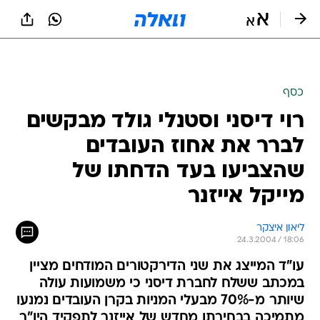
כסף
רוי דיסני וסטנלי גולד מבקשים
לברר את אחוז העובדים
שהצביעו בעד הדחתו של
מייקל אייזנר
ליאון איצקר
24.3.2004 / 18:06
עו"ד המייצג את שני הדירקטורים המודחים מציין
במכתב ששלח לחברת דיסני כי משמועות עולה
שיותר מ-70% מבעלי המניות בקרן העובדים נמנעו
מתמיכה בבחירתו מחדש של אייזנר לתפקיד היו"ר