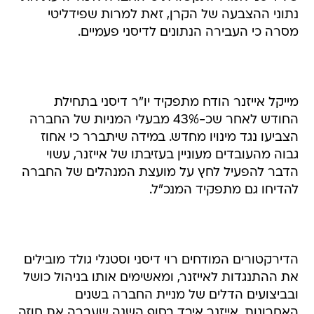
נתוני ההצבעה של הקרן, זאת למרות שפידליטי
מסרה כי העבירה הנתונים לדיסני פעמיים.
מייקל אייזנר הודח מתפקיד יו"ר דיסני בתחילת
החודש לאחר שכ-43% מבעלי המניות של החברה
הצביעו נגד מינויו מחדש. במידה שיתברר כי אחוז
גבוה מהעובדים מעוניין בעזיבתו של אייזנר, עשוי
הדבר להפעיל לחץ על מועצת המנהלים של החברה
להדיחו גם מתפקיד המנכ"ל.
הדירקטורים המודחים רוי דיסני וסטנלי גולד מובילים
את ההתנגדות לאייזנר, ומאשימים אותו בניהול כושל
ובביצועים הדלים של מניית החברה בשנים
האחרונות. אייזנר איבד בסוף השנה שעברה את חוזה