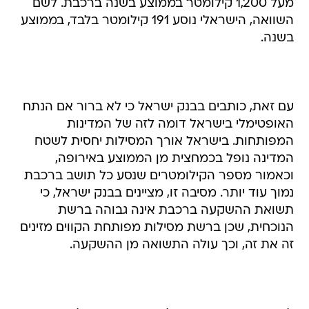
מעל 1,200 קילומטר בממוצע בשנה ברכבת. לשם
השוואה, הישראלי נוסע 191 קילומטר בלבד, בממוצע
בשנה.
עם זאת, כותבים בבנק ישראל כי לא ברור אם הנתח
האופטימלי בישראל דומה לזה של המדינות
המפותחות. בישראל אורך המסילות יחסית לשטח
המדינה נופל בכמחצית מן הממוצע באירופה,
וכאמור מספר הקילומטרים שנסע כל תושב ברכבת
נמוך עוד יותר. מסיבה זו, מציינים בבנק ישראל, כי
תשואת ההשקעה ברכבת אינה גבוהה ברשת
הנוכחית, שכן ברשת מסילות מפותחת הקווים מזינים
זה את זה, וכך עולה התשואה מן ההשקעה.