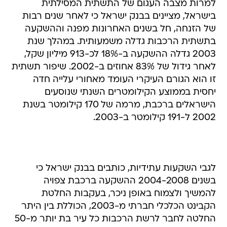
למרות מצבה העגום של התשתית המסילתית
בישראל, מציינים בבנק ישראל כי לאחר שנים רבות
של הזנחה, חל בשנים האחרונות מפנה וההשקעה
בתשתית הרכבות גדלה משמעותית. במהלך שנת
2003 גדלה ההשקעה ב-18% לכ-913 מיליון שקל,
לאחר גידול של 83% אחוזים ב-2002. שיפור תשתית
זו הוא הגורם העיקרי העומד מאחורי עלייה חדה
יחסית בממוצע הקילומטרים השנתי שנוסעים
הישראלים ברכבת, מרמה של 170 קילומטר בשנת
2002 ל-191 קילומטר ב-2003.
לגבי השקעות עתידיות, כותבים בבנק ישראל כי
בשנים 2004-2008 ההשקעה ברכבת צפויה
להמשיך ולצמוח באופן ניכר, בעקבות החלטת
הקבינט הכלכלי חברתי מ-2003, הכוללת בין היתר
החלטה לחבר לרשת הרכבות כל עיר בת יותר מ-50