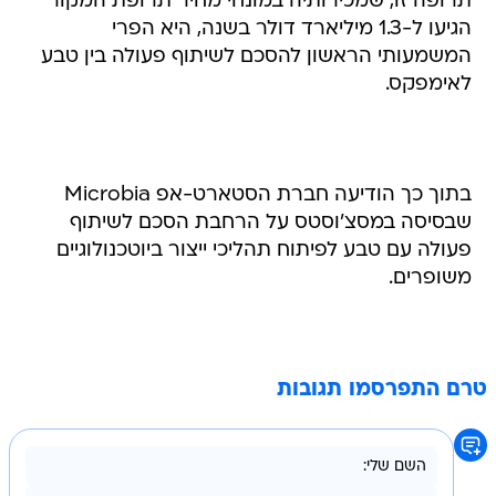
תרופה זו, שמכירותיה במונחי מחיר תרופת המקור
הגיעו ל-1.3 מיליארד דולר בשנה, היא הפרי
המשמעותי הראשון להסכם לשיתוף פעולה בין טבע
לאימפקס.
בתוך כך הודיעה חברת הסטארט-אפ Microbia
שבסיסה במסצ'וסטס על הרחבת הסכם לשיתוף
פעולה עם טבע לפיתוח תהליכי ייצור ביוטכנולוגיים
משופרים.
טרם התפרסמו תגובות