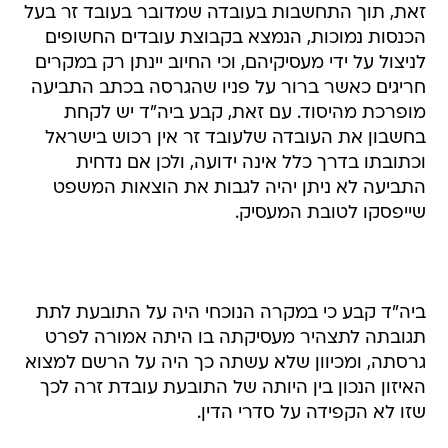
זאת, תוך התחשבות בעובדה שמדובר בעובד זר בעל
הכנסות נמוכות, הנמצא בקבוצת עובדים החשופים
לניצול על ידי מעסיקיהם, וכי החיוב יינתן רק במקרים
חריגים כאשר ברור על פניו שהגרסה בכתב התביעה
מופרכת מהיסוד. עם זאת, קבע ביה"ד יש לקחת
בחשבון את העובדה שלעובד זר אין רכוש בישראל
וכתובתו בדרך כלל אינה ידועה, ולכן אם נדחית
התביעה לא ניתן יהיה לגבות את הוצאות המשפט
שייפסקו לטובת המעסיק.
ביה"ד קבע כי במקרה הנוכחי היה על התובעת לתת
תגובתה לתצהיר מעסיקתה בו היתה אמורה לפרט
גרסתה, ומכיוון שלא עשתה כך היה על הרשם למצוא
האיזון הנכון בין היותה של התובעת עובדת זרה לכך
שזו לא הקפידה על סדרי הדין.