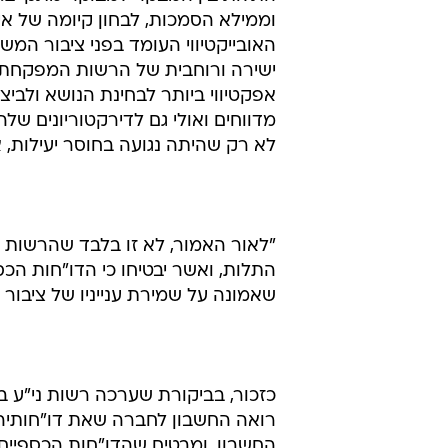
פרטים בשאלת סמכותה של הרשות לפ
המהווה רכיב קריטי במידע המצוי בפ
את האמינות הדרושה להם", ממשיך יו
"אמינות זו, השואבת מן הדין ומצויה
התלות בין המבקר למבוקר מתקיים.
וממילא הסמכות, לבחון קיומה של אי ת
האובייקטיווי העומד בפני ציבור המש
ישירה ורוחבית של הרשות המפקחת 
אפקטיווי ביותר לבחינת הנושא ולביצ
מדווחים ואולי גם לדירקטוריונים של
לא רק שהיתה נגועה בחוסר יעילות,