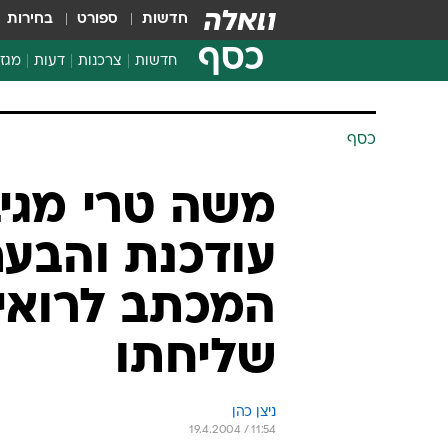
חדשות
ספורט
בחירות
כסף
חדשות
צרכנות
דעות
מגזי
החלטות פיננסיות
בדיקת מוצרים
חדשות מהמדף
השוואת מחירים
צרכנות פיננסית
כסף
משה טרי מגי