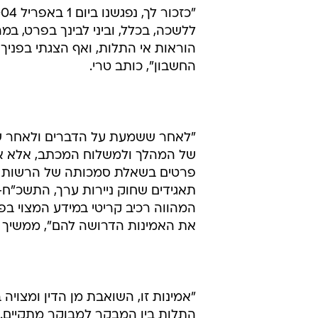
מיד לאחר קבלת מכתבו של מנירב במש
המכתבים לרואי החשבון, הציג בפני 
התנגדות למכתב אלא אף דרש להכניס 
ללשכה, בכלל, וביני לבינך בפרט, ב
הוראות אי התלות, ואף הצגתי בפני
החשבון", כותב טרי.
"לאחר ששמעת על הדברים ולאחר שע
של המהלך ולמשלוח המכתב, אלא אף 