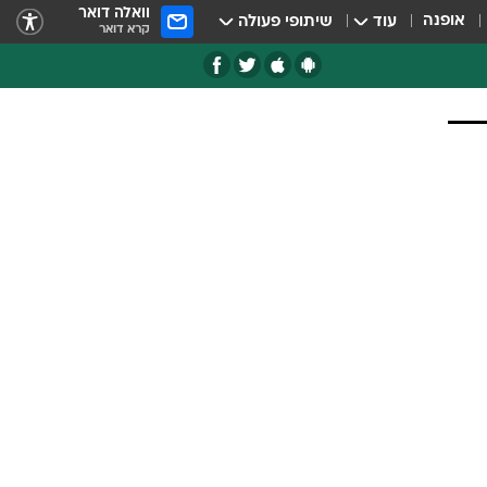
וואלה דואר
אופנה
עוד
שיתופי פעולה
קרא דואר