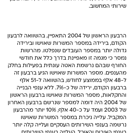
שירותי המחשוב.
הרבעון הראשון של 2004 התאפיין, בהשוואה לרבעון
הקודם, בירידה במספר המשרות שאוישו ובירידה
גדולה יותר במספר העובדים שנפלטו. מהרשות
נמסר כי מגמה זו מאפיינת בדרך כלל את חודשי
החורף שבהם נרשמת האטה עונתית בפעילות בחלק
מהענפים. מספר המשרות שאוישו הגיע ברבעון זה
ל-48 אלף בממוצע לחודש, בהשוואה ל-51 אלף
ברבעון הקודם, ירידה של כ-7%. ללא ענפי הבנייה
והחקלאות, מספר המשרות שאוישו ברבעון הראשון
של 2004 היה דומה למספר שנרשם ברבעון האחרון
של 2003 ועמד על כ-40 אלף, 10% יותר מהרבעון
המקביל. עלייה ניכרת במספר המשרות שאוישו
נרשמה בענפי השירותים העסקיים ועלייה קלה יותר
בענפי האירוח והאוכל. העלייה בענפי השירותים