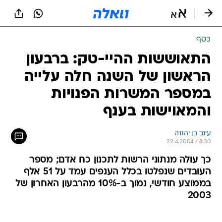
כסף
התאוששות ההיי-טק: ברבעון
הראשון של השנה חלה עלייה
במספר המשרות הפנויות
והמאוישות בענף
עינב בן יהודה
22.4.2004 / 8:30
כך עולה מנתוני הרשות לתכנון כח אדם; מספר
העובדים שנפלטו בכלל הענפים עמד על 51 אלף
בממוצע חודשי, נמוך ב-10% מהרבעון האחרון של
2003