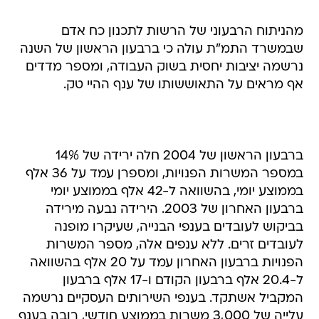
מהניתוח הרבעוני של הרשות לתכנון כח אדם
שבמשרד התמ"ת עולה כי ברבעון הראשון של השנה
נרשמה יציבות יחסית בשוק העבודה, ומספר מדדים
אף מראים על התאוששותו של ענף ההיי טק.
ברבעון הראשון של 2004 חלה ירידה של 14%
במספר המשרות הפנויות, ומספרן עמד על 36 אלף
בממוצע יומי, בהשוואה ל-42 אלף בממוצע יומי
ברבעון האחרון של 2003. הירידה נבעה מירידה
בביקוש לעובדים בענפי הבנייה, שעיקרו מופנה
לעובדים זרים. ללא ענפים אלה, מספר המשרות
הפנויות ברבעון האחרון עמד על 20 אלף בהשוואה
ל-20.4 אלף ברבעון הקודם ו-17 אלף ברבעון
המקביל אשתקד. בענפי השירותים העסקיים נרשמה
עלייה של 3,000 משרות בממוצע חודשי, רובה בענף