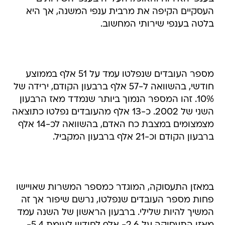
העסקיים הקיפה את מרבית ענפי המשנה, אך היא
בלטה בענפי שירותי המחשוב.
מספר העובדים שנפלטו עמד על 51 אלף בממוצע
חודשי, בהשוואה ל-57 אלף ברבעון הקודם, ירידה של
10%. זהו המספר הנמוך ביותר שנמדד מאז הרבעון
השני של 2002. כ-13 אלף מהעובדים נפלטו כתוצאה
מצמצומים במצבת כח האדם, בהשוואה לכ-14 אלף
ברבעון הקודם וכ-21 אלף ברבעון המקביל.
במאזן התעסוקה, המוגדר כמספר המשרות שאויישו
פחות מספר העובדים שנפלטו, נרשם שיפור אך זה
המשיך להיות שלילי. ברבעון הראשון של השנה עמד