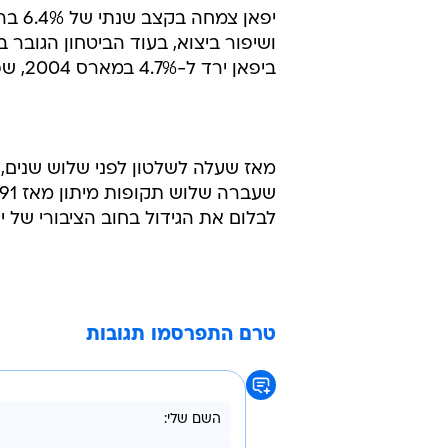
ושיפור ביצוא, בעוד הביטחון הגובר
ביפאן ירד ל-4.7% במארס 2004, שפל של שלוש שנים, משיא של 5.5% שנרשם בינואר 2003.
מאז שעלה לשלטון לפני שלוש שנים, הב
לבלום את הגידול בחוב הציבורי של 
טרם התפרסמו תגובות