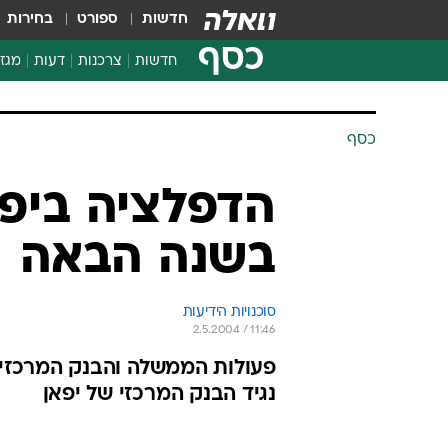
חדשות
ספורט
בחירות
כסף
חדשות
צרכנות
דעות
מגזי
החלטות פיננסיות
בדיקת מוצרים
כסף
חדשות מהמדף
השוואת מחירים
הדפלציה ביפא
צרכנות פיננסית
בשנה הבאה
סוכנויות הידיעות
2.5.2004 / 11:46
פעולות הממשלה והבנק המרכזי ל
נגיד הבנק המרכזי של יפאן