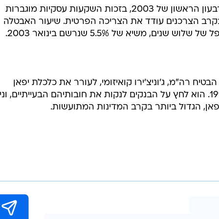
יפאן צמחה בקצב שנתי של 6.4% ברבעון הראשון של 2003, בזכות השקעות עסקיות מוגברות
 בקרב הצרכנים עודד את הצריכה הפרטית. שיעור האבטלה
טיח רה"מ, ג'וניצ'ירו קואיזומי, לעורר את כלכלת יפאן
שעברה שלוש תקופות מיתון מאז 1991. הוא לחץ על הבנקים לנקות את חובותיהם הבעייתיים, ו
יפאן, הגדול ביותר בקרב המדינות המתועשות.