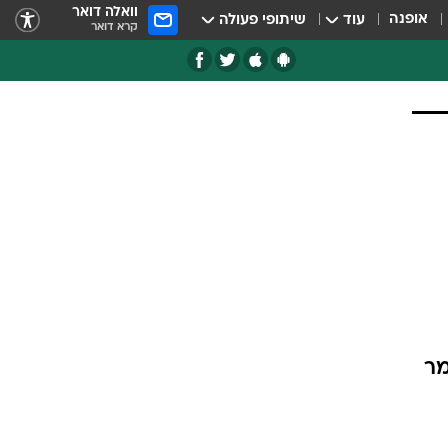
וואלה דואר
אופנה
עוד
שיתופי פעולה
קרא דואר
מר