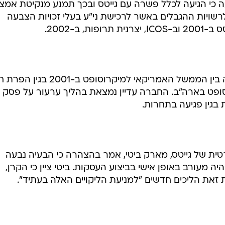
חר הפדרלית (FTC) הודיעה כי הגיעה לכלל פשרה עם גייטס ובכך תמנע מנקיטת אמ
לרשויות ההגבלים באשר לרכישת ני"ע בעלי זכויות הצבעה
, ב-2002.
הפרשה אינה נוגעת לפשרה שהושגה בין הממשל האמריקאי למיקרוסופט ב-001
פט בארה"ב. החברה עדיין נמצאת בהליך ערעור על פסק ה
בגין פגיעה בתחרות.
ית של גייטס, מארק ביטי, אמר בהצהרה כי הבעיה נבעה
ה מעורב באופן אישי בביצוע העסקות. ביטי ציין כי הקרן,
 זאת הליכים חדשים "למניעת הליקויים האלה בעתיד".