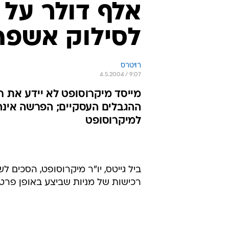
אלף דולר על
לסילוק אשפה 
רויטרס
4.5.2004 / 9:07
מייסד מיקרוסופט לא יידע את רש
ההגבלים העסקיים; הפרשה אינה
למיקרוסופט
רכישות של מניות שביצע באופן פרטי,