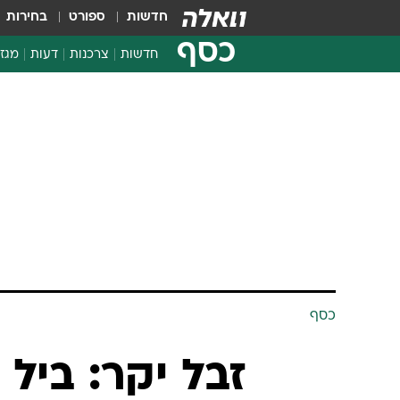
חדשות
ספורט
בחירות
כסף
חדשות
צרכנות
דעות
מגזי
החלטות פיננסיות
בדיקת מוצרים
חדשות מהמדף
השוואת מחירים
צרכנות פיננסית
כסף