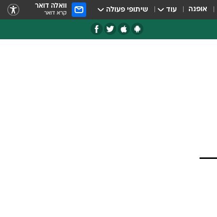
וואלה דואר
אופנה
עוד
שיתופי פעולה
קרא דואר