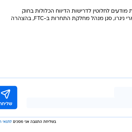
מודעים לחלוטין לדרישות הדיווח הכלולות בחוק
הארט-סקוט-רודינו (HSR)", כתב בארי ניגרו, סגן מנהל מחלקת התחרות ב-FTC, בהצהרה
בשליחת התגובה אני מסכים
לתנאי ה