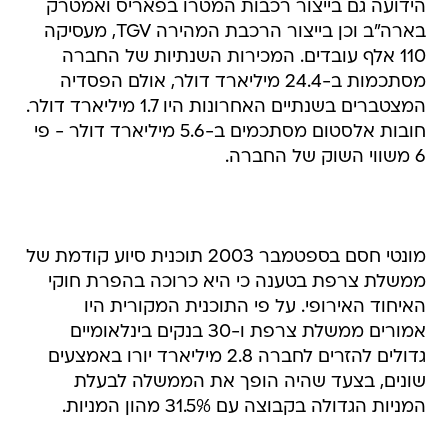
110 אלף עובדים. המכירות השנתיות של החברה
מסתכמות ב-24.4 מיליארד דולר, אולם הפסדיה
המצטברים בשנתיים האחרונות היו 1.7 מיליארד דולר.
חובות אלסטום מסתכמים ב-5.6 מיליארד דולר - פי
6 משווי השוק של החברה.
מונטי חסם בספטמבר 2003 תוכנית סיוע קודמת של
ממשלת צרפת בטענה כי היא כרוכה בהפרת חוקי
האיחוד האירופי. על פי התוכנית המקורית היו
אמורים ממשלת צרפת ו-30 בנקים בינלאומיים
גדולים להזרים לחברה 2.8 מיליארד יורו באמצעים
שונים, בצעד שהיה הופך את הממשלה לבעלת
המניות הגדולה בקבוצה עם 31.5% מהון המניות.
טרם התפרסמו תגובות