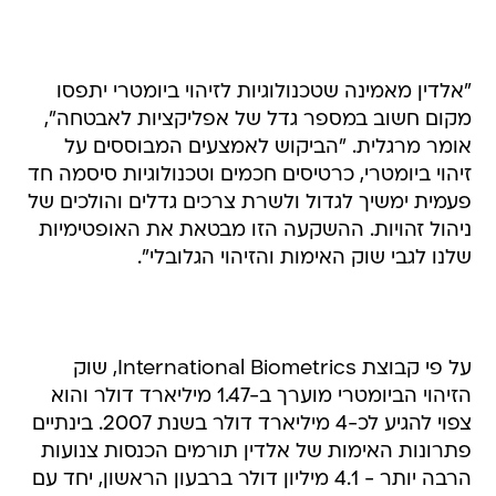
"אלדין מאמינה שטכנולוגיות לזיהוי ביומטרי יתפסו
מקום חשוב במספר גדל של אפליקציות לאבטחה",
אומר מרגלית. "הביקוש לאמצעים המבוססים על
זיהוי ביומטרי, כרטיסים חכמים וטכנולוגיות סיסמה חד
פעמית ימשיך לגדול ולשרת צרכים גדלים והולכים של
ניהול זהויות. ההשקעה הזו מבטאת את האופטימיות
שלנו לגבי שוק האימות והזיהוי הגלובלי".
על פי קבוצת International Biometrics, שוק
הזיהוי הביומטרי מוערך ב-1.47 מיליארד דולר והוא
צפוי להגיע לכ-4 מיליארד דולר בשנת 2007. בינתיים
פתרונות האימות של אלדין תורמים הכנסות צנועות
הרבה יותר - 4.1 מיליון דולר ברבעון הראשון, יחד עם