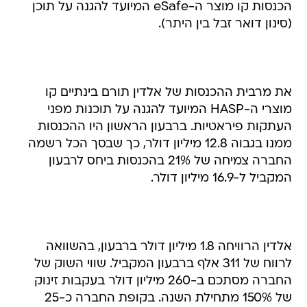
הכנסות קו מוצר ה-eSafe המיועד להגנה על תוכן
(סינון דואר זבל בין היתר).
את מרבית ההכנסות של אלדין תורם בינתיים קו
מוצרי ה-HASP המיועד להגנה על תוכנות מפני
העתקות פיראטיות. ברבעון הראשון היו ההכנסות
ממנו בגבוה 12.8 מיליון דולר, כך שבסך הכל רשמה
החברה צמיחה של 21% בהכנסות ביחס לרבעון
המקביל ל-16.9 מיליון דולר.
אלדין הרוויחה 1.8 מיליון דולר ברבעון, בהשוואה
לרווח של 311 אלף ברבעון המקביל. שווי השוק של
החברה מסתכם ב-260 מיליון דולר בעקבות זינוק
של 150% מתחילת השנה. בקופת החברה כ-25