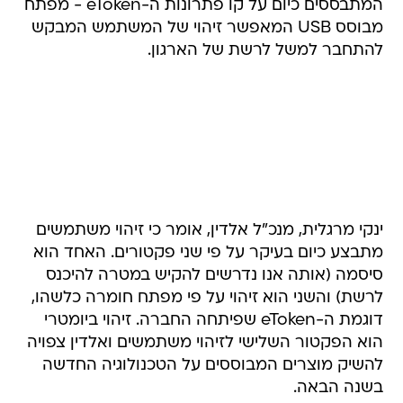
המתבססים כיום על קו פתרונות ה-eToken - מפתח
מבוסס USB המאפשר זיהוי של המשתמש המבקש
להתחבר למשל לרשת של הארגון.
ינקי מרגלית, מנכ"ל אלדין, אומר כי זיהוי משתמשים
מתבצע כיום בעיקר על פי שני פקטורים. האחד הוא
סיסמה (אותה אנו נדרשים להקיש במטרה להיכנס
לרשת) והשני הוא זיהוי על פי מפתח חומרה כלשהו,
דוגמת ה-eToken שפיתחה החברה. זיהוי ביומטרי
הוא הפקטור השלישי לזיהוי משתמשים ואלדין צפויה
להשיק מוצרים המבוססים על הטכנולוגיה החדשה
בשנה הבאה.