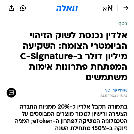
כסף
אלדין נכנסת לשוק הזיהוי
הביומטרי הצומח: השקיעה
מיליון דולר ב-C-Signature
המפתחת פתרונות אימות
משתמשים
שירלי יום-טוב
24.5.2004 / 15:24
בתמורה תקבל אלדין כ-20% ממניות החברה
הצעירה ורישיון למכור מוצרים המבוססים על
הטכנולוגיה המשיקה לפתרון ה-eToken; המניה
זינקה ב-150% מתחילת השנה