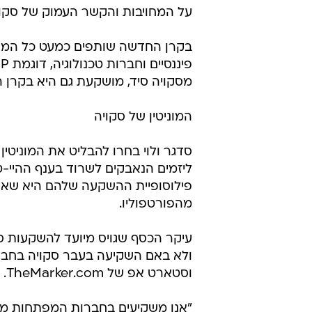
על המחויבות והקשר העמוק של סקוי
בקרן החדשה שותפים כמעט כל המשק
מסקויה סיד, מושקעת גם היא בקרן ה
המוניטין של סקויה
סדגר ולוי בחרו להבליט את המוניטין
פילוסופיית ההשקעה שלהם היא שאין
מהפורטפוליו.
עיקר הכסף שגויס מיועד להשקעות ס
ולא באם השקיעה בעבר סקויה בחבר
וסטארט אפ של TheMarker.com.
"אנו משקיעים בחברות המפתחות מוצ