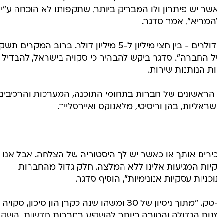
ר יש פיתרון ולו המבריק ביותר, שתקפותו לא הוכחה ע"י
המריא", אמר סדגר.
"סקויה משקיעה בכל פרויקט מיליוני דולרים - בין חצי מיליון ל-5 מיליון דולר. ברוב המקרים 
 החברה". סדגר ביקש להבהיר כי סקויה בישראל, להבדיל
 הנותנות שירות.
 הראשונים של חברות בתחומי התוכנה, המערכות והרכיבים, 
רים אותך או כאשר יש לך היסטוריה של הצלחה. אבל אנו
קיות המגיעות אלינו ללא המלצה. חלק גדול מהחברות
ניות עסקיות אנונימיות", הוסיף סדגר.
סדגר לא נלחץ מהמשבר בענף ההיי-טק. "מתוך ניסיון של 30 ומשהו שנה כקרן הון סיכון, סקויה
ת הגדולה והטובה ביותר להשקיע בחברות חדשות. השקע