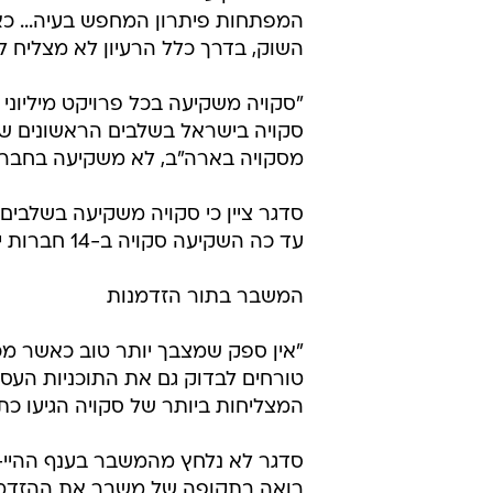
המפתחות פיתרון המחפש בעיה... כאש
השוק, בדרך כלל הרעיון לא מצליח ל
סקויה בישראל בשלבים הראשונים של
מסקויה בארה"ב, לא משקיעה בחברות
סדגר ציין כי סקויה משקיעה בשלבים
עד כה השקיעה סקויה ב-14 חברות ישראליות, בהן וריסיטי, מלאנוקס ואיירסלייד.
המשבר בתור הזדמנות
"אין ספק שמצבך יותר טוב כאשר מכי
טורחים לבדוק גם את התוכניות העס
המצליחות ביותר של סקויה הגיעו כתוכ
רואה בתקופה של משבר את ההזדמנו