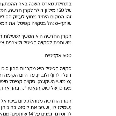
בתחילת מארס השנה באה ההפתעה, כש
של 150 מיליון דולר לקרן חדשה
זהו המקום היחיד מחוץ לעמק הסיליקו
שותף-מנהל בסקויה קפיטל, את המפ
הקרן החדשה היא המשך לפעילות הח
משותפת לסקויה קפיטל וליצרנית צי
500 אקזיטים
מערכו של שוק הנאסד"ק, בהן יאהו , אורקל , ס
הקרן החדשה מנוהלת כיום בישראל על
(שמיל) לוי, שעזב את לוסנט בה כיה
לוי וסדגר נמנים 