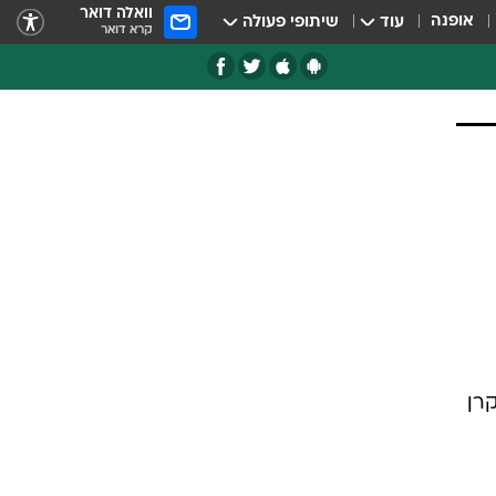
וואלה דואר
אופנה
עוד
שיתופי פעולה
קרא דואר
רן