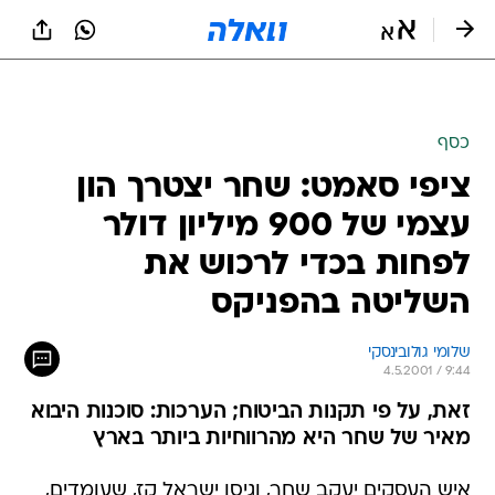
כסף
ציפי סאמט: שחר יצטרך הון
עצמי של 900 מיליון דולר
לפחות בכדי לרכוש את
השליטה בהפניקס
שלומי גולובינסקי
4.5.2001 / 9:44
זאת, על פי תקנות הביטוח; הערכות: סוכנות היבוא
מאיר של שחר היא מהרווחיות ביותר בארץ
איש העסקים יעקב שחר, וגיסו ישראל קז, שעומדים,