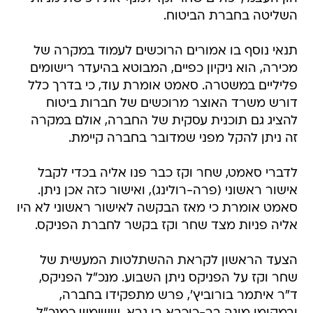
השליטה בחברת הביטוח.
תנאי נוסף בו אמורים הרוכשים לעמוד במקרה של
מכירה, הוא ניקיון כפיים, המבוטא בהיעדר רישומים
פליליים במשטרה. סאמט אומרת עוד, כי בדרך כלל
דורש משרד האוצר מרוכשים של חברות ביטוח
להציג גם תוכנית עסקית של החברה, אולם במקרה
זה ניתן להקל מפני שמדובר בחברה קיימת.
לדברי סאמט, שחר וקז כבר פנו אליה בכדי לקבל
אישור ראשוני (פרה-רולינג), ואישור כזה אכן ניתן.
סאמט אומרת כי מאז הבקשה לאישור ראשוני לא היו
אליה פניות מצד שחר וקז בקשר לחברת הפניקס.
הצעד הראשון לקראת ההשתלטות המעשית של
שחר וקז על הפניקס ניתן השבוע. מנכ"ל הפניקס,
ד"ר איתמר בורוביץ', פרש מתפקידו בחברה,