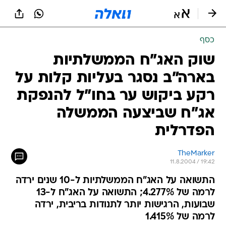
כסף
שוק האג"ח הממשלתיות
בארה"ב נסגר בעליות קלות על
רקע ביקוש ער בחו"ל להנפקת
אג"ח שביצעה הממשלה
הפדרלית
TheMarker
11.8.2004 / 19:42
התשואה על האג"ח הממשלתיות ל-10 שנים ירדה
לרמה של 4.277%; התשואה על האג"ח ל-13
שבועות, הרגישות יותר לתנודות בריבית, ירדה
לרמה של 1.415%