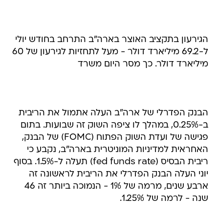
הגירעון בתקציב האוצר בארה"ב התרחב בחודש יולי
ל-69.2 מיליארד דולר - מעל לתחזיות לגירעון של 60
מיליארד דולר. כך מסר היום משרד
הבנק הפדרלי של ארה"ב העלה אתמול את הריבית
ב-0.25%, במהלך לו ציפה השוק זה שבועות. בתום
פגישה של ועדת השוק הפתוח (FOMC) של הבנק,
האחראית למדיניות המוניטרית בארה"ב, נקבע כי
ריבית הבסיס (fed funds rate) תעלה ל-1.5%. בסוף
יוני העלה הבנק הפדרלי את הריבית לראשונה זה
ארבע שנים, מרמה של 1% - הנמוכה ביותר זה 46
שנה - לרמה של 1.25%.