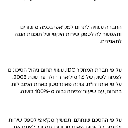
החברה עשויה לתרום למק'אפי בכמה מישורים
ותאפשר לה לספק שירות היקפי של תוכנות הגנה
לתאגידים.
על פי חברת המחקר IDC, עשוי תחום ניהול הסיכונים
לצמוח לשוק של 1.6 מיליארד דולר עד שנת 2008.
על פי אותו דו"ח, צוינה פאונדסטון כאחת המובילות
בתחום, עם שיעור צמיחה גבוה מ-100% בשנה.
על פי ההסכם שנחתם, תמשיך מק'אפי לספק שירות
ולתמוך בלקוחות פאונדסטון וכן תמשיך לפתח את