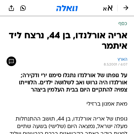
כסף
אריה אורלנדו, בן 44, נרצח ליד
איתמר
הארץ
8.5.2001 / 6:07
על גופתו של אורלנדו נתגלו סימנו ירי ודקירה;
אורלנדו היה גרוש ואב לשלושה ילדים. הלווייתו
צפויה להתקיים היום בבית העלמין ביצהר
מאת אמנון ברזילי
גופתו של אריה אורלנדו, בן 44, תושב ההתנחלות
מעלה ישראל, נמצאה היום (שלישי) בשעה שתיים