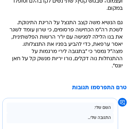
ועצמונה שבגוש קטיף. שתי נשים לקו בהלם וטופלו
במקום.
גם הנשיא משה קצב התנצל על הריגת התינוקת.
לשכת רה"מ הכחישה פרסומים, כי שרון עומד לשגר
את בנו הלילה לפגישה עם יו"ר הרשות הפלשתינית,
יאסר ערפאת, כדי להביע בפניו את התנצלותו.
מצה"ל נמסר כי "בתגובה לירי מרגמות על
ההתנחלות נוה דקלים, נורו יריות מנשק קל על חאן
יונס".
טרם התפרסמו תגובות