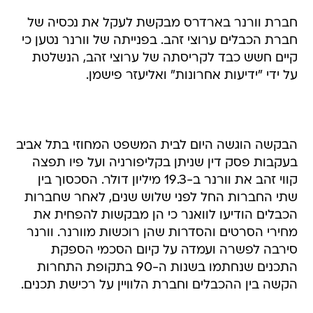
חברת וורנר בארדרס מבקשת לעקל את נכסיה של
חברת הכבלים ערוצי זהב. בפנייתה של וורנר נטען כי
קיים חשש כבד לקריסתה של ערוצי זהב, הנשלטת
על ידי "ידיעות אחרונות" ואליעזר פישמן.
הבקשה הוגשה היום לבית המשפט המחוזי בתל אביב
בעקבות פסק דין שניתן בקליפורניה ועל פיו תפצה
קווי זהב את וורנר ב-19.3 מיליון דולר. הסכסוך בין
שתי החברות החל לפני שלוש שנים, לאחר שחברות
הכבלים הודיעו לוואנר כי הן מבקשות להפחית את
מחירי הסרטים והסדרות שהן רוכשות מוורנר. וורנר
סירבה לפשרה ועמדה על קיום הסכמי הספקת
התכנים שנחתמו בשנות ה-90 בתקופת התחרות
הקשה בין ההכבלים וחברת הלוויין על רכישת תכנים.