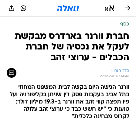
כסף
חברת וורנר בארדרס מבקשת
לעקל את נכסיה של חברת
הכבלים - ערוצי זהב
הדר חורש
29.12.2004 / 14:46
וורנר הגישה היום בקשה לבית המשפט המחוזי
בתל אביב בעקבות פסק דין שניתן בקליפורניה ועל
פיו תפצה קווי זהב את וורנר ב-19.3 מיליון דולר;
טוענת כי "יש חשש כבד כי ערוצי זהב עלולה
לקרוס מבחינה כלכלית"