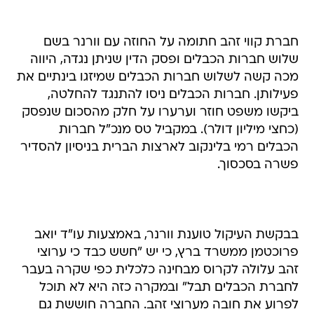
חברת קווי זהב חתומה על החוזה עם וורנר בשם
שלוש חברות הכבלים ופסק הדין שניתן נגדה, היווה
מכה קשה לשלוש חברות הכבלים שמיזגו בינתיים את
פעילותן. חברות הכבלים ניסו להתנגד להחלטה,
ביקשו משפט חוזר וערערו על חלק מהסכום שנפסק
(כחצי מיליון דולר). במקביל טס מנכ"ל חברות
הכבלים רמי בלינקוב לארצות הברית בניסיון להסדיר
פשרה בסכסוך.
בבקשת העיקול טוענת וורנר, באמצעות עו"ד יואב
פרוכטמן ממשרד ברץ, כי יש "חשש כבד כי ערוצי
זהב עלולה לקרוס מבחינה כלכלית כפי שקרה בעבר
לחברת הכבלים תבל" ובמקרה כזה היא לא תוכל
לפרוע את חובה מערוצי זהב. החברה חוששת גם