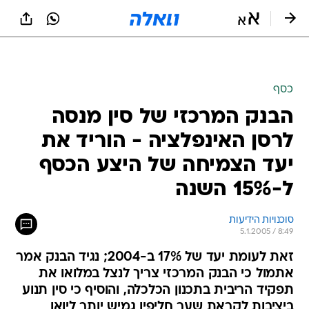
כסף
הבנק המרכזי של סין מנסה
לרסן האינפלציה - הוריד את
יעד הצמיחה של היצע הכסף
ל-15% השנה
סוכנויות הידיעות
5.1.2005 / 8:49
זאת לעומת יעד של 17% ב-2004; נגיד הבנק אמר
אתמול כי הבנק המרכזי צריך לנצל במלואו את
תפקיד הריבית בתכנון הכלכלה, והוסיף כי סין תנוע
ביציבות לקראת שער חליפין גמיש יותר ליואן