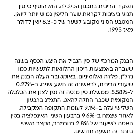
תפקיד הריבית בתכנון הכלכלה. הוא הוסיף כי סין
תנוע ביציבות לקראת שער חליפין גמיש יותר ליואן.
המטבע הסיני מקובע לשער של כ-8.3 יואן לדולר
מאז 1995.
הבנק המרכזי של סין הגביל את היצע הכסף בשנה
שעברה באמצעות ריסון ההלוואות לתעשיות כמו
נדל"ן, פלדה ואלומיניום. באוקטובר העלה הבנק את
שיעורי הריבית, לראשונה זה תשע שנים, ב-0.27%
ל-5.58%. ממשלת סין מנסה זה זמן לצנן את הכלכלה
המקומית שכבר החלה להאט. התמ"ג ברבעון
השלישי עלה ב-9.1% לעומת התקופה המקבילה,
לאחר שצמח ב-9.6% ברבעון השני. האינפלציה בסין
האטה לשיעור של 2.8% בנובמבר, הקצב האיטי
ביותר זה תשעה חודשים.