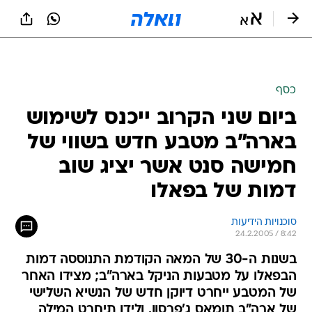
כסף
ביום שני הקרוב ייכנס לשימוש
בארה"ב מטבע חדש בשווי של
חמישה סנט אשר יציג שוב
דמות של בפאלו
סוכנויות הידיעות
24.2.2005 / 8:42
בשנות ה-30 של המאה הקודמת התנוססה דמות
הבפאלו על מטבעות הניקל בארה"ב; מצידו האחר
של המטבע ייחרט דיוקן חדש של הנשיא השלישי
של ארה"ב תומאס ג'פרסון, ולידו תיחרט המילה