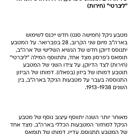
"ליברטי" (חירות)
מטבע ניקל (חמישה סנט) חדש ייכנס לשימוש
בארה"ב מיום שני הקרוב, 28 בפברואר. על המטבע
יתנוסס דיוקן חדש של הנשיא השלישי של ארה"ב,
תומאס ג'פרסון מצד אחד, ותתווסף המילה "ליברטי"
(חירות) לצד הדיוקן. על צידו השני של המטבע
תוטבע דמותו של ביזון (בפאלו). דמותו של הביזון
התנוססה בעבר על מטבעות הניקל בארה"ב, בין
השנים 1913-1938.
מאוחר יותר השנה יתווסף עיצוב נוסף של מטבע
הניקל למחזור המטבעות הכללי בארה"ב. מצד אחד
של המטבע תתנוסס, עדיין, דמותו של תומאס