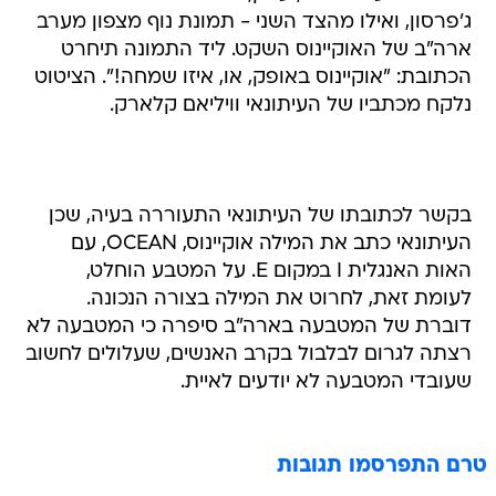
ג'פרסון, ואילו מהצד השני - תמונת נוף מצפון מערב
ארה"ב של האוקיינוס השקט. ליד התמונה תיחרט
הכתובת: "אוקיינוס באופק, או, איזו שמחה!". הציטוט
נלקח מכתביו של העיתונאי וויליאם קלארק.
בקשר לכתובתו של העיתונאי התעוררה בעיה, שכן
העיתונאי כתב את המילה אוקיינוס, OCEAN, עם
האות האנגלית I במקום E. על המטבע הוחלט,
לעומת זאת, לחרוט את המילה בצורה הנכונה.
דוברת של המטבעה בארה"ב סיפרה כי המטבעה לא
רצתה לגרום לבלבול בקרב האנשים, שעלולים לחשוב
שעובדי המטבעה לא יודעים לאיית.
טרם התפרסמו תגובות