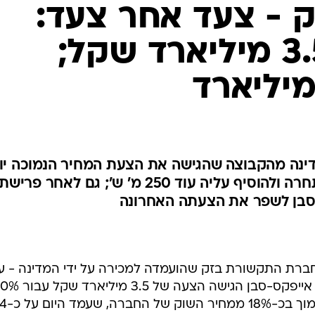
 - צעד אחר צעד:
סבן פתח ב-3.5 מיליארד שקל;
מדינה מהקבוצה שהגישה את הצעת המחיר הנמוכה יו
להשוות את הצעת הקבוצה המתחרה ולהוסיף עליה עוד 250 מ' ש'; גם לאחר פרישת
סבן לשפר את הצעתה האחרונה
ברת התקשורת בזק שהועמדה למכירה על ידי המדינה - ע
פתיחת המעטפות התברר כי קבוצת אייפקס-סבן הגישה הצעה של .5
ממניות בזק שבידי המדינ