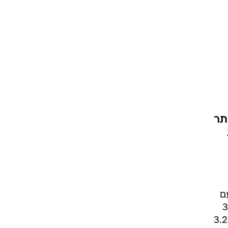
תר
ם
3 מיליארד שקל עבור 30%
ה, מחיר הנמוך בכ-18% ממחיר השוק של החברה, שעמד היום על כ-3.24