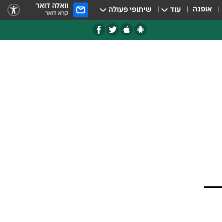
וואלה דואר
אופנה
עוד
שיתופי פעולה
קרא דואר