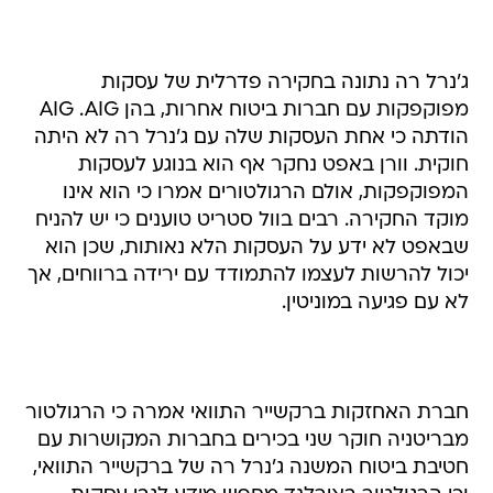
ג'נרל רה נתונה בחקירה פדרלית של עסקות
מפוקפקות עם חברות ביטוח אחרות, בהן AIG .AIG
הודתה כי אחת העסקות שלה עם ג'נרל רה לא היתה
חוקית. וורן באפט נחקר אף הוא בנוגע לעסקות
המפוקפקות, אולם הרגולטורים אמרו כי הוא אינו
מוקד החקירה. רבים בוול סטריט טוענים כי יש להניח
שבאפט לא ידע על העסקות הלא נאותות, שכן הוא
יכול להרשות לעצמו להתמודד עם ירידה ברווחים, אך
לא עם פגיעה במוניטין.
חברת האחזקות ברקשייר התוואי אמרה כי הרגולטור
מבריטניה חוקר שני בכירים בחברות המקושרות עם
חטיבת ביטוח המשנה ג'נרל רה של ברקשייר התוואי,