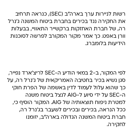
רשות לניירות ערך בארה"ב (SEC), כנראה תרחיב
את החקירה נגד בכירים בחברת ביטוח המשנה ג'נרל
רה, של חברת האחזקות ברקשייר התאוויי, בבעלות
וורן באפט. כך אמר מקור המקורב לפרשה לסוכנות
הידיעות בלומברג.
לפי המקור, ב-2 במאי הודיע ה-SEC לריצ'ארד נפייר,
סגן נשיא בכיר בחטיבה האמריקאית של ג'נרל רה, על
כך שהוא עלול לעמוד לדין באשמה של הפרת חוקי
ה-SEC על ידי סיוע ל-AIG לנצל ביטוח משנה
למטרת ניפוח תוצאותיה של AIG. המקור הוסיף כי,
ככל הנראה, בכירים ובכירים לשעבר בג'נרל רה,
חברת ביטוח המשנה הגדולה בארה"ב, יזומנו
לחקירה.