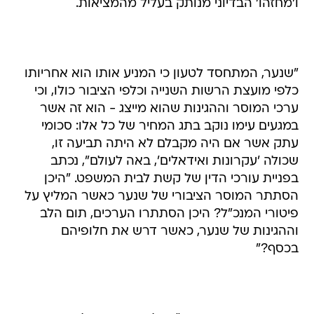
ו'מחזהו' הבדיוני מנותק בעליל מהמציאות.
"שנער, המתחסד לטעון כי המניע אותו הוא אחריותו
כלפי מועצת הרשות השנייה וכלפי הציבור כולו, וכי
ערכי המוסר וההגינות שהוא מייצג - הוא זה אשר
במגעים עימו נוקב בתג המחיר של כל אלו: סכומי
עתק אשר אם היה מקבלם לא היתה תביעה זו,
שכולה 'עקרונות ואידאלים', באה לעולם", נכתב
בפניית עורכי הדין של קשת לבית המשפט. "היכן
הסתתר המוסר הציבורי של שנער כאשר המליץ על
פיטורי המנכ"ל? היכן הסתתרו הערכים, תום הלב
וההגינות של שנער, כאשר דרש את חלופיהם
בכסף?"