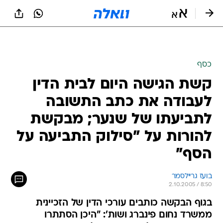
כסף
קשת הגישה היום לבית הדין
לעבודה את כתב התשובה
לתביעתו של שנער; מבקשת
להורות על "סילוק התביעה על
הסף"
בועז גריילסמר
2.10.2005 / 8:50
בגוף הבקשה כותבים עורכי הדין של הזכיינית
ממשרד נחום פינברג ושות': "היכן הסתתרו