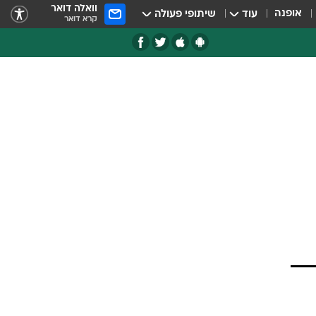
וואלה דואר
אופנה
עוד
שיתופי פעולה
קרא דואר