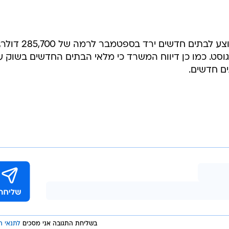
משרד המסחר דיווח כי המחיר הממוצע לבתים חדשים ירד בספטמבר לרמה של 285,700 דו
 287,500 בחודש אוגוסט. כמו כן דיווח המשרד כי מלאי הבתים החדשים בשוק 
בשליחת התגובה אני מסכים
לתנאי ה