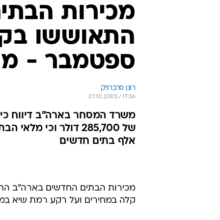
מכירות הבתי
ספטמבר - מע
רונן סרברניק
27.10.2005 / 17:36
משרד המסחר בארה"ב דיווח כי
אלף בתים חדשים
מכירות הבתים החדשים בארה"ב התא
קלה במחירים ועל רקע רמת שיא במ