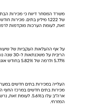
זאת, לעומת הערכות מוקדמות לרמה של 1.237 מ
הריבית על
5.77% ולרמה של 5.82% בחודש אוגוסט.
העלייה במכירות בתים חדשים במערב
המזרחי.