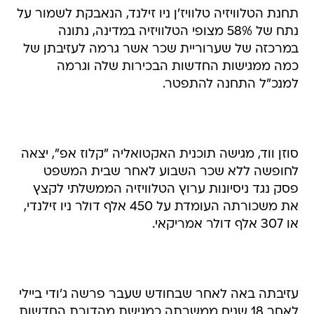
תחנת הטלוויזיה טלוויז'ן ניו זילנד, הנאבקת לשמור על
נתח של 58% מצופי הטלוויזיה במדינה, נתונה
במרכזה של שערוריית שכר אשר גרמה לעזיבתן של
כמה ממגישות החדשות הבכירות שלה וגרמה
למנכ"ל התחנה להתפטר.
סוזן ווד, מגישה תוכנית האקטואליה "קלוז אפ", יצאה
לחופשה ללא שכר השבוע לאחר שבית המשפט
פסק נגד ניסיונות ערוץ הטלוויזיה הממשלתי לקצץ
את משכורתה העומדת על 450 אלף דולר ניו זילנדי,
או 307 אלף דולר אמריקאי.
עזיבתה באה לאחר שבחודש שעבר פרשה ג'ודי ביילי
לאחר 18 שנים ממשרתה כמגישת מהדורת החדשות