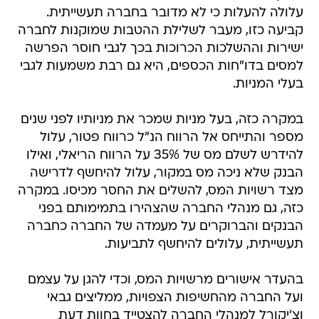
עלולה להעלות כי לא מדובר בחברה תעשייתית.
קביעה כזו, מעבר לשלילת ההטבות שמוקנות לחברה
ישירות וההשלכות הכרוכות בכך לגבי חוסר הפרשה
למסים בדו"חות הכספים, היא גם רבת משמעות לגבי
בעלי המניות.
במקרה כזה, בעל מניות שמכר את מניותיו לפני שנים
מספר והתייחס אל הרווח הנ"ל כרווח פטור, עלול
להידרש לשלם מס של 35% על הרווח הריאלי, ואילו
הבנק שלא ניכה מס במקור, עלול להיחשף לדרישה
מצד רשויות המס, להשלים את החסר מכיסו. במקרה
כזה, גם מנהלי החברה שהצהירו בתמימותם בפני
הבנקים והברוקרים על מעמדה של החברה כחברה
תעשייתית, עלולים להיחשף לתביעות.
בהעדר אישורים מרשויות המס, וכדי להגן על עצמם
ועל החברה מהחשיפות הצפויות, ממליצים גבאי
וצ'יקורל למנהלי החברה להצטייד בחוות דעת