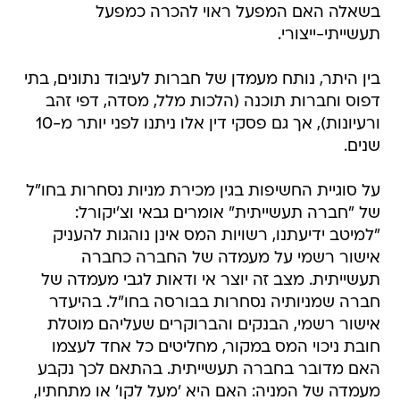
בשאלה האם המפעל ראוי להכרה כמפעל
תעשייתי-ייצורי.
בין היתר, נותח מעמדן של חברות לעיבוד נתונים, בתי
דפוס וחברות תוכנה (הלכות מלל, מסדה, דפי זהב
ורעיונות), אך גם פסקי דין אלו ניתנו לפני יותר מ-10
שנים.
על סוגיית החשיפות בגין מכירת מניות נסחרות בחו"ל
של "חברה תעשייתית" אומרים גבאי וצ'יקורל:
"למיטב ידיעתנו, רשויות המס אינן נוהגות להעניק
אישור רשמי על מעמדה של החברה כחברה
תעשייתית. מצב זה יוצר אי ודאות לגבי מעמדה של
חברה שמניותיה נסחרות בבורסה בחו"ל. בהיעדר
אישור רשמי, הבנקים והברוקרים שעליהם מוטלת
חובת ניכוי המס במקור, מחליטים כל אחד לעצמו
האם מדובר בחברה תעשייתית. בהתאם לכך נקבע
מעמדה של המניה: האם היא 'מעל לקו' או מתחתיו,