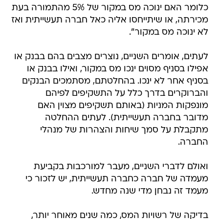
כלומר האם ינוכה מס במקור של 5% מהתמורה בעת
מכירתה, או שיתייחסו אליה כאל חברה תעשייתית ואז
לא ינוכה מס במקור".
לעתים, אומרים השניים, נוצרים מצבים בהם בבנק או
אפילו בסניף מסוים ינכו מס במקור, ואילו בבנק או
בסניף אחר לא ינכו. בהחלטתם, מסתמכים הבנקים
והברוקרים בדרך כלל על התשקיפים לפיהם
מונפקות המניות (באותם תשקיפים מצוין האם
מדובר בחברה תעשייתית). לעתים ההחלטה
מתקבלת על סמך שיחות והצהרות של מנהלי
החברה.
ואולם לדברי השניים, מעבר למורכבות בקביעת
מעמדה של חברה כחברה תעשייתית, יש לזכור כי
מעמד זה נבחן מדי שנה מחדש.
בדיקה של רשויות המס, כמה שנים מאוחר יותר,