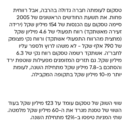
טסקום לעומתה חברה גדולה בהרבה, אבל רווחית
פחות. את תשעת החודשים הראשונים של 2005
סיימה טסקום עם הכנסות של 154 מיליון שקל (ירידה
זעירה מאשתקד) רווח תפעולי של 4.6 מיליון שקל
(מחצית מהרווח התפעולי אשתקד) ורווח נקי מצומק
של 790 אלף שקל - לא משהו לרוץ ולספר עליו
לחבר'ה. אשתקד רשמה טסקום רווח נקי של 6.3
מיליון שקל. גם תזרים המזומנים מפעילות שוטפת ירד
והסתכם ב-7.8 מיליון שקל מתחילת השנה, לעומת
יותר מ-10 מיליון שקל בתקופה המקבילה.
שווי השוק של טסקום עומד על 123 מיליון שקל בעוד
השווי של טסנת מגרד את ה-60 מיליון שקל מלמטה.
שתי המניות טיפסו ב-12% מתחילת השנה.