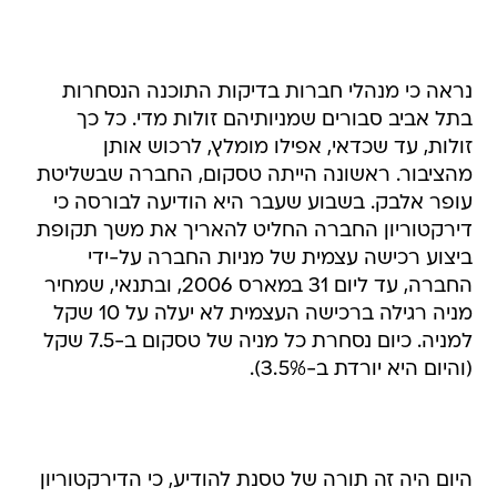
נראה כי מנהלי חברות בדיקות התוכנה הנסחרות
בתל אביב סבורים שמניותיהם זולות מדי. כל כך
זולות, עד שכדאי, אפילו מומלץ, לרכוש אותן
מהציבור. ראשונה הייתה טסקום, החברה שבשליטת
עופר אלבק. בשבוע שעבר היא הודיעה לבורסה כי
דירקטוריון החברה החליט להאריך את משך תקופת
ביצוע רכישה עצמית של מניות החברה על-ידי
החברה, עד ליום 31 במארס 2006, ובתנאי, שמחיר
מניה רגילה ברכישה העצמית לא יעלה על 10 שקל
למניה. כיום נסחרת כל מניה של טסקום ב-7.5 שקל
(והיום היא יורדת ב-3.5%).
היום היה זה תורה של טסנת להודיע, כי הדירקטוריון