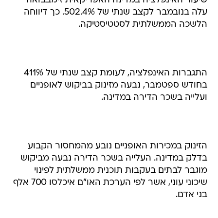
שיעור האינפלציה במדינה האפריקאית זימבבואה
עלה בנובמבר לקצב שנתי של 502.4%. כך דיווחה
הלשכה הממשלתית לסטטיסטיקה.
התגברות האינפלציה, לעומת קצב שנתי של 411%
בחודש ספטמבר, נבעה מזינוק בביקוש לאופניים
ועלייה בשכר הדירה במדינה.
הזינוק במכירות האופניים נובע מהמחסור הקבוע
בדלק במדינה. העלייה בשכר הדירה נבעה מביקוש
מוגבר לבתים בעקבות תוכנית ממשלתית לפינוי
שיכוני עוני, אשר לפי הערכת האו"ם איכלסו 700 אלף
בני אדם.