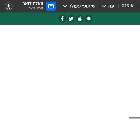
וואלה דואר
אופנה
עוד
שיתופי פעולה
קרא דואר