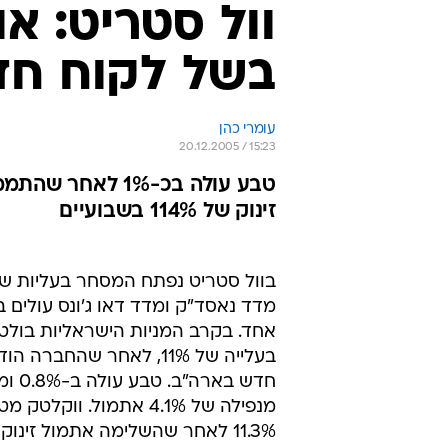
בשל לקוח חד
עומרי כהן
20.12.2005 / 15:23
זינוק של 114% בשבועיים
בוול סטריט נפתח המסחר בעליות שע
אחד. בקרב המניות הישראליות בולט
בעלייה של 11%, לאחר שהחברה
חדש בארה
מנפילה של 4.1% אתמול. ווקל
11.3% לאחר שהשלימה אתמול זינוק