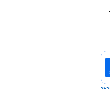
ה את
שימוש