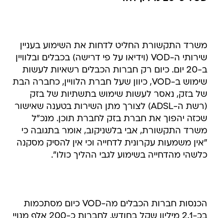
משרד התקשורת החליט לדחות את השימוע בעניין
שירותי ה-VOD (וידיאו על פי דרישה) בכבלים ובלוויין
ב-20 יום. כיום רק חברות הכבלים רשאיות לעשות
שימוש ב-VOD, כיוון שעל חברת הלוויין, כחברה הבת
של בזק, נאסר לעשות שימוש בתשתיות של בזק
(רשת ה-ADSL) לצורך מתן השירות בטענה שאישור
שכזה יהפוך את חברת בזק לחברת תוכן. מנכ"ל
משרד התקשורת, אבי בלשניקוב, אומר בתגובה כי
"אין משמעות עקרונית לדחייה וכי אין להסיק מסקנה
כלשהי מהדחייה בשימוע לגבי ההליך כולו".
הכנסות חברות הכבלים מה-VOD כיום מסתכמות
בכ-2.1 מיליון שקל בחודש. לחברות כ-200 אלף מנויי