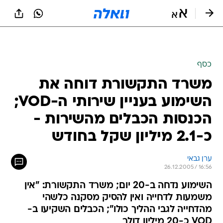
כסף
משרד התקשורת דוחה את
השימוע בעניין שירותי ה-VOD;
הכנסות הכבלים מהשירות -
כ-2.1 מיליון שקל בחודש
ערן גבאי
26.12.2005 / 16:56
השימוע נדחה ב-20 יום; משרד התקשורת: "אין
משמעות לדחייה ואין להסיק מסקנה כלשהי
מהדחייה לגבי ההליך כולו"; הכבלים השקיעו ב-
VOD כ-20 מיליון דולר