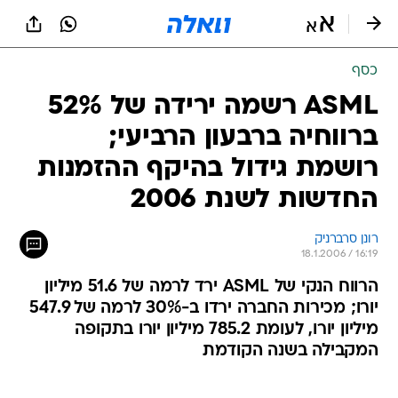
כסף
ASML רשמה ירידה של 52%
ברווחיה ברבעון הרביעי;
רושמת גידול בהיקף ההזמנות
החדשות לשנת 2006
רונן סרברניק
18.1.2006 / 16:19
הרווח הנקי של ASML ירד לרמה של 51.6 מיליון
יורו; מכירות החברה ירדו ב-30% לרמה של 547.9
מיליון יורו, לעומת 785.2 מיליון יורו בתקופה
המקבילה בשנה הקודמת