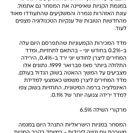
במגמת הקניות שאיפיינה את המסחר גם אתמול.
עונת האזהרות נגמרה והמשקיעים שהתעודדו מאוד
מהחדשות הטובות של ענקיות הטכנולוגיה מצפים
לעוד.
מדד המכירות הקמעוניות שהתפרסם היום עלה
ב-0.2% בחודש יוני - בהתאם לתחזיות, ומדד
המחירים ליצרן לחודש יוני ירד ב-0.4%, הירידה
התלולה ביותר מאז פברואר 1999. נתונים אלו
מצביעים על המשך ההאטה בשוק הגדול בעולם.
מדד המחירים ליצרן משמש כאמצעי למדידת
האינפלציה ברמה הסיטונית. התחזיות בשוק צפו
למדד ירידה צנועה יותר של 0.1%.
מרקורי השילה 6.5%
המסחר במניות הישראליות התנהל היום במגמה
מעורבת עם נטייה לירידות - במיוחד בקרב המניות