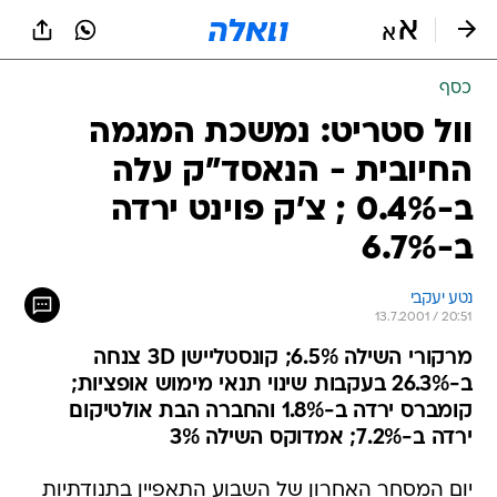
כסף
וול סטריט: נמשכת המגמה
החיובית - הנאסד"ק עלה
ב-0.4% ; צ'ק פוינט ירדה
ב-6.7%
נטע יעקבי
13.7.2001 / 20:51
מרקורי השילה 6.5%; קונסטליישן 3D צנחה
ב-26.3% בעקבות שינוי תנאי מימוש אופציות;
קומברס ירדה ב-1.8% והחברה הבת אולטיקום
ירדה ב-7.2%; אמדוקס השילה 3%
יום המסחר האחרון של השבוע התאפיין בתנודתיות