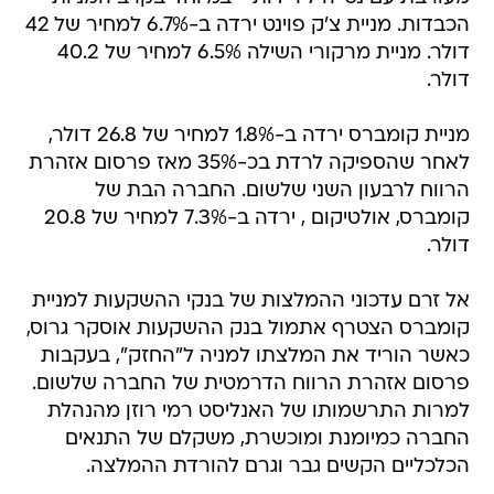
הכבדות. מניית צ'ק פוינט ירדה ב-6.7% למחיר של 42
דולר. מניית מרקורי השילה 6.5% למחיר של 40.2
דולר.
מניית קומברס ירדה ב-1.8% למחיר של 26.8 דולר,
לאחר שהספיקה לרדת בכ-35% מאז פרסום אזהרת
הרווח לרבעון השני שלשום. החברה הבת של
קומברס, אולטיקום , ירדה ב-7.3% למחיר של 20.8
דולר.
אל זרם עדכוני ההמלצות של בנקי ההשקעות למניית
קומברס הצטרף אתמול בנק ההשקעות אוסקר גרוס,
כאשר הוריד את המלצתו למניה ל"החזק", בעקבות
פרסום אזהרת הרווח הדרמטית של החברה שלשום.
למרות התרשמותו של האנליסט רמי רוזן מהנהלת
החברה כמיומנת ומוכשרת, משקלם של התנאים
הכלכליים הקשים גבר וגרם להורדת ההמלצה.