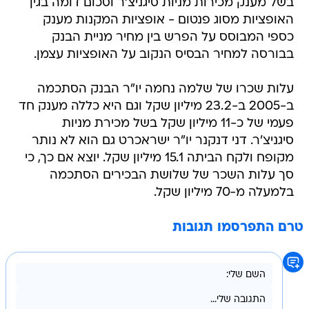
בשל מענק מכירות מניות סיגניצ'ר וסכום דומה בגין
האופציות מסוג פנטום - אופציות המקנות מענק
כספי המבוסס על הפרש בין מחיר מניית הבנק
בבורסה למחיר הבסיס הנקוב על האופציות עצמן.
עלות שכרו של שלמה נחמה יו"ר הבנק הסתכמה
ב-2005 ב-23.2 מיליון שקל וגם היא כללה מענק חד
פעמי של כ-11 מיליון שקל בשל מכירת מניות
סיגניצ'ר. דני דנקנר יו"ר ישראכרט גם הוא לא נותר
מקופח ולקח הביתה 15.1 מיליון שקל. יוצא אם כך, כי
סך עלות השכר של שלושת הבכירים הסתכמה
בלמעלה מ-70 מיליון שקל.
טרם התפרסמו תגובות