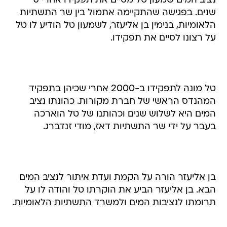
נציב המים שמעון טל מסיים את תפקידו אחרי 6
שנים. בפגישה שהתקיימה אתמול בין שר התשתיות
הלאומיות, בנימין בן אליעזר, לשמעון טל הודיע לו טל
על רצונו לסיים את תפקידו.
טל מונה לתפקידו ב-2000 אחרי שכיהן בתפקיד
המהנדס הראשי של חברת מקורות. כהונתו נציב
המים היא לשלוש שנים וכהותנו של טל הוארכה
בעבר על ידי שר התשתיות דאז, מודי זנדברג.
בן אליעזר הורה על הקמת ועדת איתור לנציב המים
הבא. בן אליעזר הביע את הוקרתו טל והודה לו על
תרומתו לנציבות המים ולמשרד התשתיות הלאומיות.