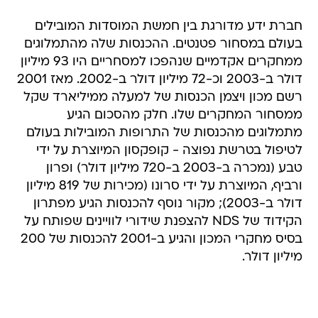
חברת ידע מדורגת בין חמשת המוסדות המובילים
בעולם במסחור פטנטים. ההכנסות שלה מהתמלוגים
ממחקרים אקדמיים שנהפכו למסחריים היו 93 מיליון
דולר ב-2003 וכ-72 מיליון דולר ב-2002. מאז 2001
רשם מכון ויצמן הכנסות של למעלה ממיליארד שקל
ממסחור המחקרים שלו. חלק מהסכום הגיע
מתמלוגים מהכנסות של התרופות המובילות בעולם
לטיפול בטרשת נפוצה - קופקסון המיוצרת על ידי
טבע (נמכרה ב-2003 ב-720 מיליון דולר) ופרון
ורביף, המיוצרת על ידי סרונו (מכירות של 819 מיליון
דולר ב-2003); מקור נוסף להכנסות הגיע מפתרון
הקידוד של NDS להצפנת שידורי לוויינים שפותח על
בסיס מחקרי המכון והגיע ב-2001 להכנסות של 200
מיליון דולר.