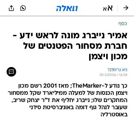
כסף
אמיר נייברג מונה לראש ידע -
חברת מסחור הפטנטים של
מכון ויצמן
גיא גרימלנד
30.5.2006 / 16:28
כך נודע ל-TheMarker; מאז 2001 רשם מכון
ויצמן הכנסות של למעלה ממיליארד שקל ממסחור
המחקרים שלו; נייברג יחליף את ד"ר יצחק שריב,
שעובר לנהל גוף דומה באוניברסיטת סידני
באוסטרליה