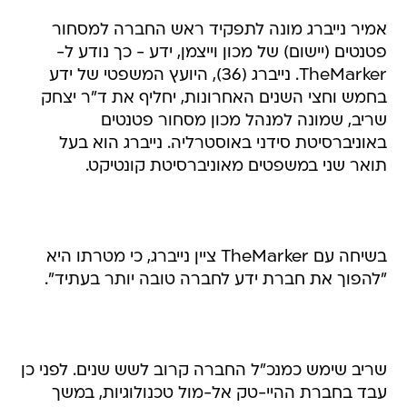
אמיר נייברג מונה לתפקיד ראש החברה למסחור
פטנטים (יישום) של מכון וייצמן, ידע - כך נודע ל-
TheMarker. נייברג (36), היועץ המשפטי של ידע
בחמש וחצי השנים האחרונות, יחליף את ד"ר יצחק
שריב, שמונה למנהל מכון מסחור פטנטים
באוניברסיטת סידני באוסטרליה. נייברג הוא בעל
תואר שני במשפטים מאוניברסיטת קונטיקט.
בשיחה עם TheMarker ציין נייברג, כי מטרתו היא
"להפוך את חברת ידע לחברה טובה יותר בעתיד".
שריב שימש כמנכ"ל החברה קרוב לשש שנים. לפני כן
עבד בחברת ההיי-טק אל-מול טכנולוגיות, במשך