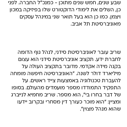
שבע שנים, חמש שנים מתוכן - כמנכ"ל החברה. לפני
כן, השלים את לימודי הדוקטורט שלו בפיזיקה במכון
ויצמן. כמו כן הוא בעל תואר שני במינהל עסקים
מאוניברסיטת תל אביב.
שריב עובר לאוניברסיטת סידני, לנהל גוף הדומה
לחברת ידע. תקציב אוניברסיטת סידני הוא עצום
בקנה מידה אקדמי. מדובר בתקציב העולה על
מיליארד דולר לשנה. "האוניברסיטה חיפשה מומחה
להעברת טכנולוגיה באמצעות צייד ראשים. על
התפקיד התמודדו מספר מועמדים מהעולם. בסופו
של דבר בחרו בי", הוא מספר. שריב מחמיא לנייברג
ומציין: "הוא מוכר כעורך דין מסחרי ובקרוב יידעו
שהוא מנהל מצוין".