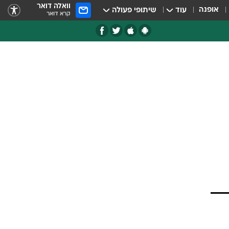
וואלה דואר
אופנה
עוד
שיתופי פעולה
קרא דואר