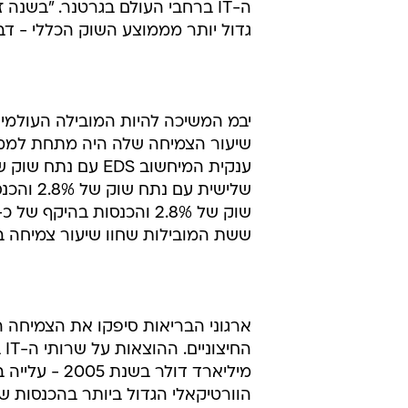
ה-IT ברחבי העולם בגרטנר. "בשנ
גדול יותר מממוצע השוק הכללי - דבר ש
ששת המובילות שחוו שיעור צמיחה 