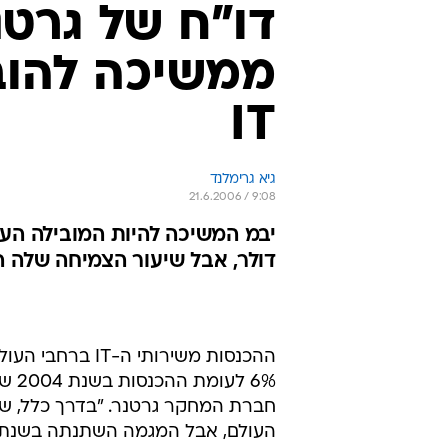
דו"ח של גרטנר
ממשיכה להובי
IT
גיא גרימלנד
21.6.2006 / 9:08
דולר, אבל שיעור הצמיחה שלה הי