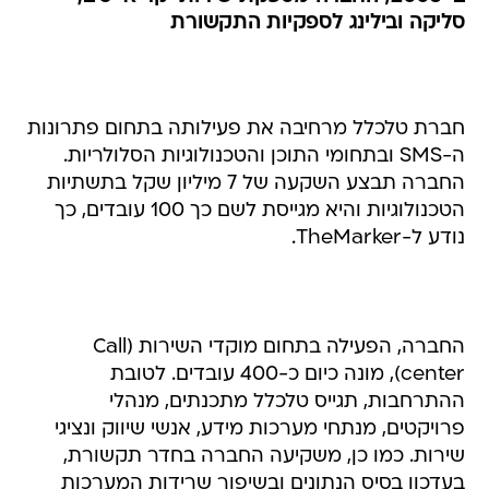
סליקה ובילינג לספקיות התקשורת
חברת טלכלל מרחיבה את פעילותה בתחום פתרונות
ה-SMS ובתחומי התוכן והטכנולוגיות הסלולריות.
החברה תבצע השקעה של 7 מיליון שקל בתשתיות
הטכנולוגיות והיא מגייסת לשם כך 100 עובדים, כך
נודע ל-TheMarker.
החברה, הפעילה בתחום מוקדי השירות (Call
center), מונה כיום כ-400 עובדים. לטובת
ההתרחבות, תגייס טלכלל מתכנתים, מנהלי
פרויקטים, מנתחי מערכות מידע, אנשי שיווק ונציגי
שירות. כמו כן, משקיעה החברה בחדר תקשורת,
בעדכון בסיס הנתונים ובשיפור שרידות המערכות