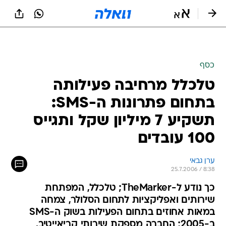
כסף
טלכלל מרחיבה פעילותה
בתחום פתרונות ה-SMS:
תשקיע 7 מיליון שקל ותגייס
100 עובדים
ערן גבאי
25.7.2006 / 8:38
כך נודע ל-TheMarker; טלכלל, המפתחת
שירותים ואפליקציות לתחום הסלולר, צמחה
במאות אחוזים בתחום הפעילות בשוק ה-SMS
ב-2005; החברה מספקת שירותי קריאייטיב,