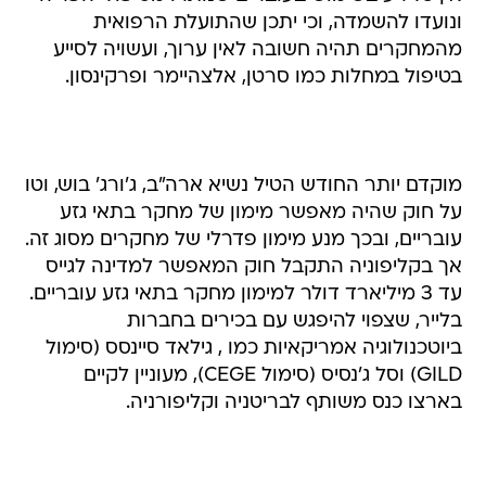
ונועדו להשמדה, וכי יתכן שהתועלת הרפואית
מהמחקרים תהיה חשובה לאין ערוך, ועשויה לסייע
בטיפול במחלות כמו סרטן, אלצהיימר ופרקינסון.
מוקדם יותר החודש הטיל נשיא ארה"ב, ג'ורג' בוש, וטו
על חוק שהיה מאפשר מימון של מחקר בתאי גזע
עובריים, ובכך מנע מימון פדרלי של מחקרים מסוג זה.
אך בקליפוניה התקבל חוק המאפשר למדינה לגייס
עד 3 מיליארד דולר למימון מחקר בתאי גזע עובריים.
בלייר, שצפוי להיפגש עם בכירים בחברות
ביוטכנולוגיה אמריקאיות כמו , גילאד סיינסס (סימול
GILD) וסל ג'נסיס (סימול CEGE), מעוניין לקיים
בארצו כנס משותף לבריטניה וקליפורניה.