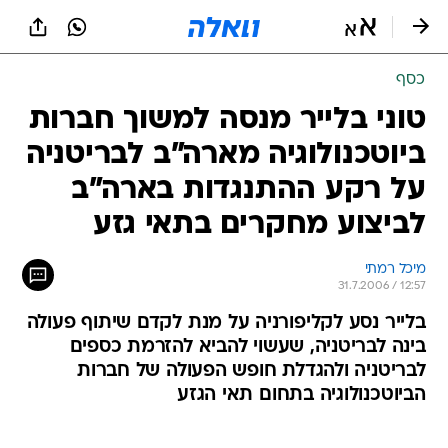
כסף
טוני בלייר מנסה למשוך חברות
ביוטכנולוגיה מארה"ב לבריטניה
על רקע ההתנגדות בארה"ב
לביצוע מחקרים בתאי גזע
מיכל רמתי
31.7.2006 / 12:57
בלייר נסע לקליפורניה על מנת לקדם שיתוף פעולה
בינה לבריטניה, שעשוי להביא להזרמת כספים
לבריטניה ולהגדלת חופש הפעולה של חברות
הביוטכנולוגיה בתחום תאי הגזע