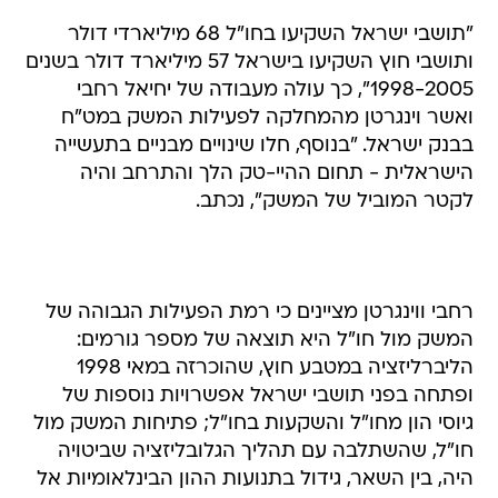
"תושבי ישראל השקיעו בחו"ל 68 מיליארדי דולר
ותושבי חוץ השקיעו בישראל 57 מיליארד דולר בשנים
1998-2005", כך עולה מעבודה של יחיאל רחבי
ואשר וינגרטן מהמחלקה לפעילות המשק במט"ח
בבנק ישראל. "בנוסף, חלו שינויים מבניים בתעשייה
הישראלית - תחום ההיי-טק הלך והתרחב והיה
לקטר המוביל של המשק", נכתב.
רחבי ווינגרטן מציינים כי רמת הפעילות הגבוהה של
המשק מול חו"ל היא תוצאה של מספר גורמים:
הליברליזציה במטבע חוץ, שהוכרזה במאי 1998
ופתחה בפני תושבי ישראל אפשרויות נוספות של
גיוסי הון מחו"ל והשקעות בחו"ל; פתיחות המשק מול
חו"ל, שהשתלבה עם תהליך הגלובליזציה שביטויה
היה, בין השאר, גידול בתנועות ההון הבינלאומיות אל