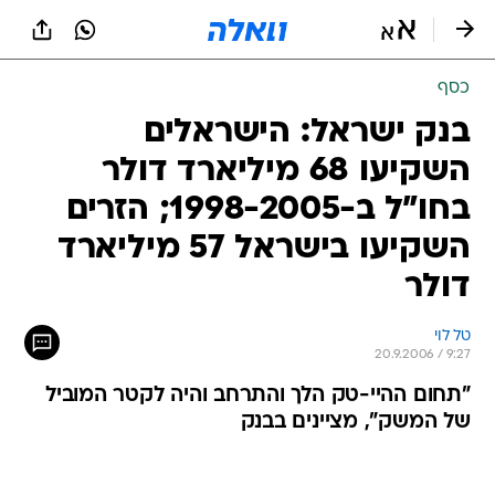
כסף
בנק ישראל: הישראלים
השקיעו 68 מיליארד דולר
בחו"ל ב-1998-2005; הזרים
השקיעו בישראל 57 מיליארד
דולר
טל לוי
20.9.2006 / 9:27
"תחום ההיי-טק הלך והתרחב והיה לקטר המוביל
של המשק", מציינים בבנק