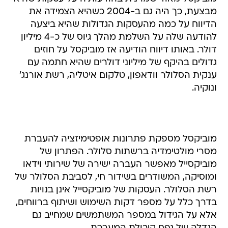
מבצעת, כך היה גם ב-2004 כשהיא הצמידה את
הדיווח על כמה מהעסקות הגדולות שהיא ביצעה
להודעה שלה על השלמת מהלך גיוס של כ-4 מיליון
דולר. באותו דיווח הודיעה אז מוביקסל על חוזים
גדולים בהיקף של מיליוני דולרים שהיא חתמה עם
ענקית הסלולר וודאפון, טלקום איטליה, רשת אורנג'
ונוקיה.
מוביקסל מספקת פתרונות אופטימיזציה להעברת
מסרי מולטימדיה ברשתות סלולר. הפתרון של
מוביקסייל מאפשר העברה ישירה של שירותי וידאו
ומוסיקה, המשודרים בשידור חי, לסביבת הסלולר של
רשת הסלולר. העסקות של מוביקסייל אינן בנויות
בדרך כלל על מספר דקות השימוש ושיתוף ברווחים,
אלא על הגידול במספר המשתמשים שמחייב גם