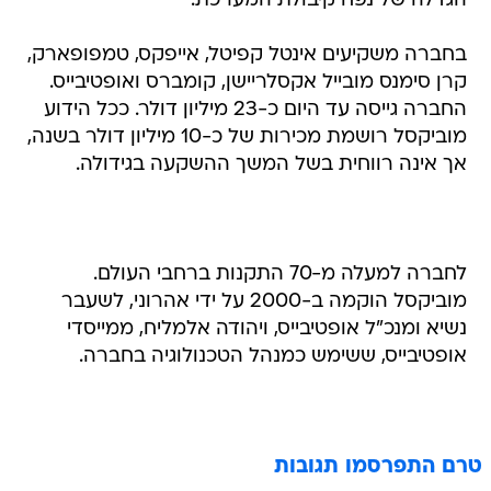
הגדלה של נפח קיבולת המערכת.
בחברה משקיעים אינטל קפיטל, אייפקס, טמפופארק,
קרן סימנס מובייל אקסלריישן, קומברס ואופטיבייס.
החברה גייסה עד היום כ-23 מיליון דולר. ככל הידוע
מוביקסל רושמת מכירות של כ-10 מיליון דולר בשנה,
אך אינה רווחית בשל המשך ההשקעה בגידולה.
לחברה למעלה מ-70 התקנות ברחבי העולם.
מוביקסל הוקמה ב-2000 על ידי אהרוני, לשעבר
נשיא ומנכ"ל אופטיבייס, ויהודה אלמליח, ממייסדי
אופטיבייס, ששימש כמנהל הטכנולוגיה בחברה.
טרם התפרסמו תגובות