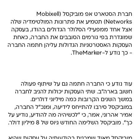
חברת הסטארט אפ מוביקסל (Mobixell
Networks) תטמיע את פתרונות המולטימדיה שלה
אצל אחד ממפעילי הסלולר הגדולים בהודו, בעסקה
שמוגדרת בפי גורמים הסובבים את החברה, כאחת
העסקות האסטרטגיות הגדולות עליהן חתמה החברה
- כך נודע ל-TheMarker.
עוד נודע כי החברה חתמה גם על שיתוף פעולה
חשוב בארה"ב. שתי העסקות יכולות להניב לחברה
במשך השנים הקרובות כמה מיליוני דולרים.
במוביקסל סירבו להתייחס לידיעה, ומנכ"ל החברה,
אמיר אהרוני, אמר, כי "לכשיהיה מה להודיע, נודיע על
כך". מוביקסל השלימה החודש גיוס של 8 מיליון דולר.
מוביקסל מאוד שמרנית בהודעותיה על עסקות שהיא