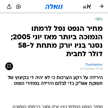
כסף
מחיר הנפט נפל לרמתו
הנמוכה ביותר מאז יוני 2005;
נסגר בניו יורק מתחת ל-58
דולר לחבית
TheMarker
11.10.2006 / 19:25
הירידה על רקע הערכות כי לא יהיה די בקיצוץ של
תפוקת אופ"ק כדי לבלום הירידה במחירי הנפט
מחיר הנפט הגולמי בניו יורק נסגר ברמתו הנמוכה