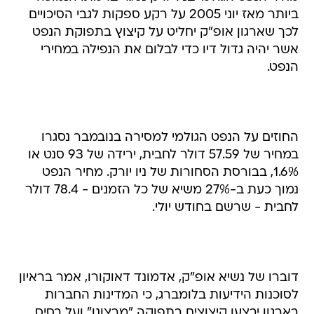
ביותר מאז יוני 2005 על רקע ספקות לגבי הסיכויים
לכך שארגון אופ"ק יחליט על קיצוץ בתפוקת הנפט
אשר יהיה גדול דיו כדי לבלום את הנפילה במחירי
הנפט.
החוזים על הנפט הגולמי למסירה בנובמבר נסגרו
במחיר של 57.59 דולר לחבית, ירידה של 93 סנט או
1.6%, בבורסת הסחורות של ניו יורק. מחיר הנפט
נמוך כעת ב-27% משיא של כל הזמנים - 78.4 דולר
לחבית - שרשם בחודש יולי.
דוברו של נשיא אופ"ק, אדמונד דאוקורו, אמר בראיון
לסוכנות הידיעות בלומברג, כי המדינות החברות
בארגון יבצעו קיצוצים בתפוקה "מרצונן" ועל בסיס