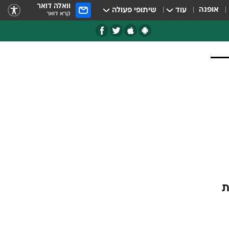
וואלה דואר
אופנה
עוד
שיתופי פעולה
קרא דואר
חת