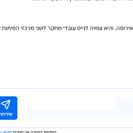
יום כ-1,500 עובדים באירופה, והיא צפויה לגייס עובדי מחקר לשני מרכזי הפיתו
בשליחת התגובה אני מסכים
לתנאי ה