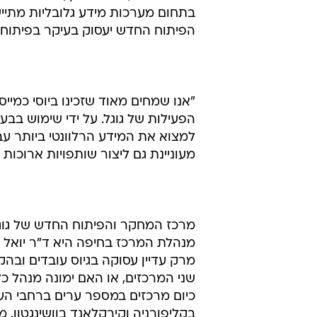
בתחום מערכות מידע גלובליות מתייש
הפיתוח החדש יעסוק בעיקר בפיתוח ת
"אנו שמחים מאוד שזכינו ביוסי כמיי
הפעילות של גוגל. על ידי שימוש בבעל
למצוא את המידע הרלוונטי ביותר עבורם
מעוניינת גם ליצור שותפויות ארוכות
מרכז המחקר והפיתוח החדש של גוגל 
מנהלת המרכז בחיפה היא ד"ר יואל מר
מרק עדיין עסוקה בגיוס עובדים ובה
שני המרכזים, או האם ימונה מנהל כ
כיום מרכזים במספר ערים ברחבי העולם, 
בקליפורניה וקירקלאנד בוושינגטון. 