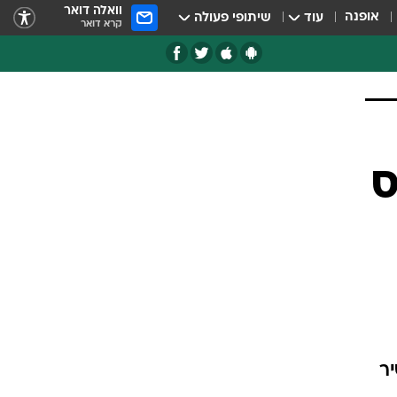
וואלה דואר
אופנה
עוד
שיתופי פעולה
קרא דואר
ס
ר