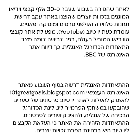
לאחר שהסירה בשבוע שעבר כ-30 אלף קבצי וידיאו
המוגנים בזכויות יוצרים שהוצגו באתר עקב דרישת
תחנות טלוויזיה ואולפני סרטים ומוסיקה יפאניים,
עומדת כעת יו טיוב (YouTube), מפעילת אתר קובצי
הווידיאו המוביל בעולם, בפני דרישה דומה מצד
התאחדות הכדורגל האנגלית. כך דיווח אתר
האינטרנט של BBC.
ההתאחדות האנגלית דרשה בסוף השבוע מאתר
האינטרנט העצמאי 101greatgoals.blogspot.com
להפסיק להעלות לאתר יו טיוב סרטונים של שערים
שהובקעו במשחקי הפרמייר ליג, ליגת הכדורגל
הבכירה של אנגליה, ולהציג קישורים לסרטונים.
ההתאחדות הזהירה את האתר כי העלאת הקבצים
ליו טיוב היא בבחינת הפרת זכויות יוצרים.