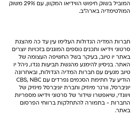
המוביל בשוק חיפוש הווידיאו המקוון, עם 29% משוק
המולטימדיה בארה"ב.
חברות המדיה הגדולות העלימו עין עד כה מהצגת
סרטוני וידיאו ותכנים נוספים המוגנים בזכויות יוצרים
באתר יו טיוב, בעיקר בשל החשיפה העצומה של
האתר. בניסיון להימנע מהגשת תביעות נגדו, ניהל יו
טיוב מגעים עם חברות המדיה הגדולות, ובאחרונה
הודיע על חתימת הסכמים נפרדים עם CBS, NBC
יוניברסל, וורנר מיוזיק וחברת יוניברסל מיוזיק של
ויוונדי, שיאפשרו שידור של סרטוני וידיאו מספריות
החברות - בתמורה להתחלקות ברווחי הפרסום
באתר.