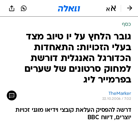
כסף
גובר הלחץ על יו טיוב מצד
בעלי הזכויות: התאחדות
הכדורגל האנגלית דורשת
למחוק סרטונים של שערים
בפרמייר ליג
TheMarker
22.10.2006 / 7:02
דרשה להפסיק העלאת קובצי וידיאו מוגני זכויות
יוצרים, דיווח BBC